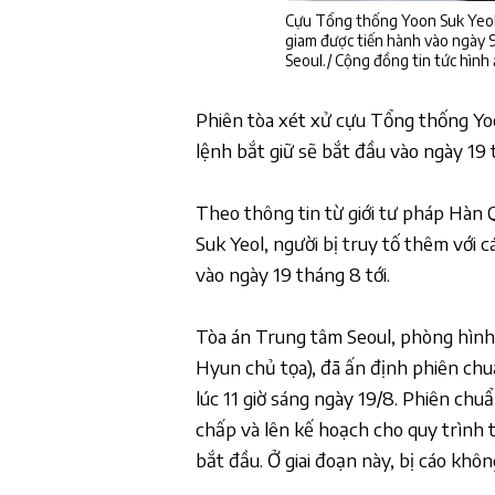
Cựu Tổng thống Yoon Suk Yeol k
giam được tiến hành vào ngày 
Seoul./ Cộng đồng tin tức hình
Phiên tòa xét xử cựu Tổng thống Yoo
lệnh bắt giữ sẽ bắt đầu vào ngày 19
Theo thông tin từ giới tư pháp Hàn
Suk Yeol, người bị truy tố thêm với c
vào ngày 19 tháng 8 tới.
Tòa án Trung tâm Seoul, phòng hìn
Hyun chủ tọa), đã ấn định phiên chu
lúc 11 giờ sáng ngày 19/8. Phiên chuẩ
chấp và lên kế hoạch cho quy trình t
bắt đầu. Ở giai đoạn này, bị cáo khô