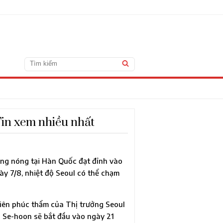
in xem nhiều nhất
ng nóng tại Hàn Quốc đạt đỉnh vào
ày 7/8, nhiệt độ Seoul có thể chạm
c 40°C lần đầu sau 118 năm
iên phúc thẩm của Thị trưởng Seoul
 Se-hoon sẽ bắt đầu vào ngày 21