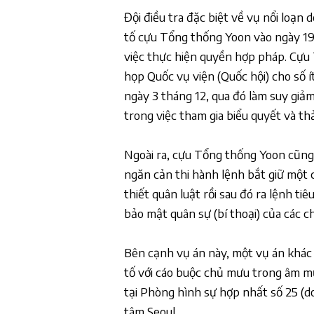
Đội điều tra đặc biệt về vụ nổi loạn
tố cựu Tổng thống Yoon vào ngày 19 
việc thực hiện quyền hợp pháp. Cựu 
họp Quốc vụ viện (Quốc hội) cho số í
ngày 3 tháng 12, qua đó làm suy giảm
trong việc tham gia biểu quyết và thả
Ngoài ra, cựu Tổng thống Yoon cũng
ngăn cản thi hành lệnh bắt giữ một 
thiết quân luật rồi sau đó ra lệnh tiê
bảo mật quân sự (bí thoại) của các c
Bên cạnh vụ án này, một vụ án khác
tố với cáo buộc chủ mưu trong âm m
tại Phòng hình sự hợp nhất số 25 (
tâm Seoul.