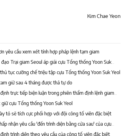
Kim Chae Yeon
n yêu cầu xem xét tính hợp pháp lệnh tạm giam
ỉ đạo Trại giam Seoul áp giải cựu Tổng thống Yoon Suk
 thủ tục cưỡng chế triệu tập cựu Tổng thống Yoon Suk Yeol
tam giữ sau 4 tháng được thả tự do
ịnh trực tiếp biện luận trong phiên thẩm định lệnh giam
ắt giữ cựu Tổng thống Yoon Suk Yeol
 tỏ sẽ tích cực phối hợp với đội công tố viên đặc biệt
chấp nhận yêu cầu 'đến trình diện bằng cửa sau' của cựu
ịnh trình diện theo yêu cầu của công tố viên đặc biệt