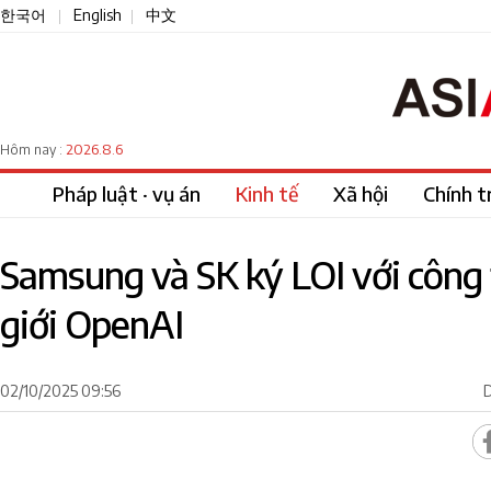
한국어
English
中文
|
|
2026.8.6
Hôm nay :
Pháp luật · vụ án
Kinh tế
Xã hội
Chính tr
Samsung và SK ký LOI với công t
giới OpenAI
02/10/2025 09:56