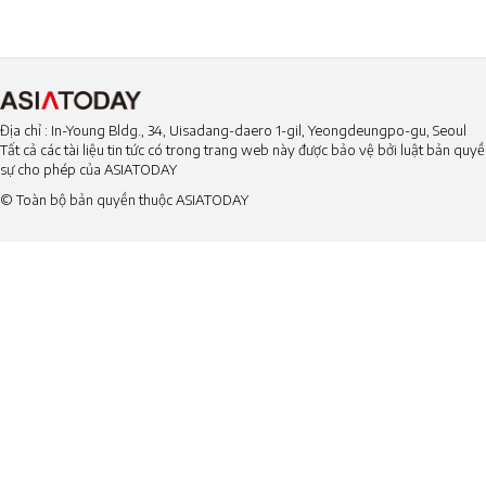
Địa chỉ : In-Young Bldg., 34, Uisadang-daero 1-gil, Yeongdeungpo-gu, Seoul
Tất cả các tài liệu tin tức có trong trang web này được bảo vệ bởi luật bản qu
sự cho phép của ASIATODAY
© Toàn bộ bản quyền thuộc ASIATODAY