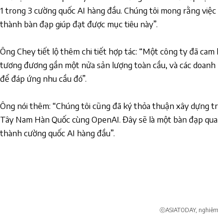
1 trong 3 cường quốc AI hàng đầu. Chúng tôi mong rằng việc
thành bàn đạp giúp đạt được mục tiêu này”.
Ông Chey tiết lộ thêm chi tiết hợp tác: “Một công ty đã cam
tương đương gần một nửa sản lượng toàn cầu, và các doanh
để đáp ứng nhu cầu đó”.
Ông nói thêm: “Chúng tôi cũng đã ký thỏa thuận xây dựng tru
Tây Nam Hàn Quốc cùng OpenAI. Đây sẽ là một bàn đạp qua
thành cường quốc AI hàng đầu”.
ⓒASIATODAY, nghiêm c