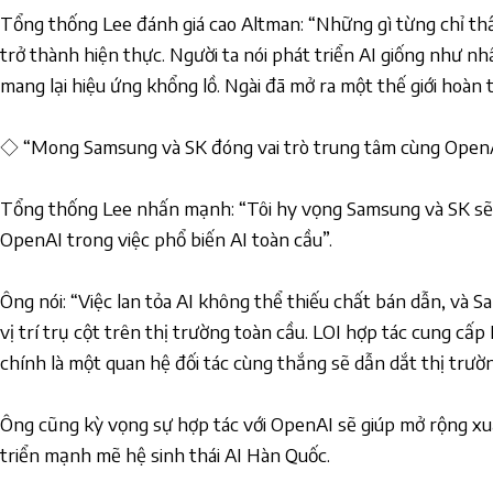
Tổng thống Lee đánh giá cao Altman: “Những gì từng chỉ thấ
trở thành hiện thực. Người ta nói phát triển AI giống như nhâ
mang lại hiệu ứng khổng lồ. Ngài đã mở ra một thế giới hoàn 
◇ “Mong Samsung và SK đóng vai trò trung tâm cùng Open
Tổng thống Lee nhấn mạnh: “Tôi hy vọng Samsung và SK sẽ 
OpenAI trong việc phổ biến AI toàn cầu”.
Ông nói: “Việc lan tỏa AI không thể thiếu chất bán dẫn, và
vị trí trụ cột trên thị trường toàn cầu. LOI hợp tác cung c
chính là một quan hệ đối tác cùng thắng sẽ dẫn dắt thị trường
Ông cũng kỳ vọng sự hợp tác với OpenAI sẽ giúp mở rộng xuấ
triển mạnh mẽ hệ sinh thái AI Hàn Quốc.