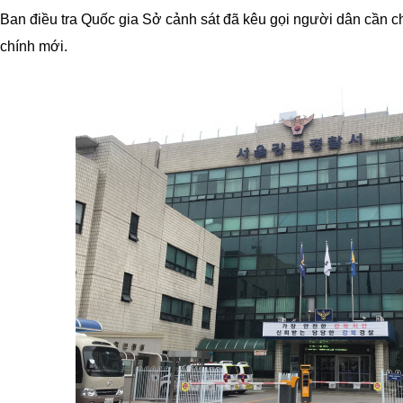
Ban điều tra Quốc gia Sở cảnh sát đã kêu gọi người dân cần ch
chính mới.