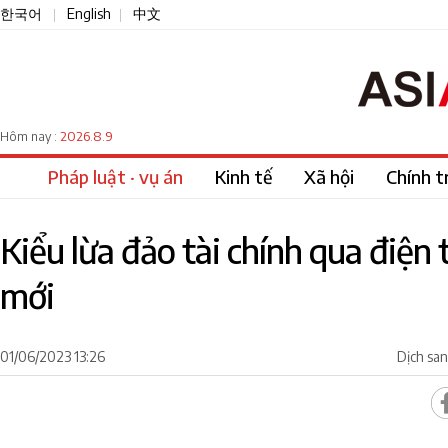
한국어
English
中文
|
|
2026.8.9
Hôm nay :
Pháp luật · vụ án
Kinh tế
Xã hội
Chính tr
Kiểu lừa đảo tài chính qua điện 
mới
01/06/2023 13:26
Dịch sa