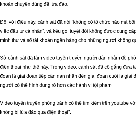
khoản chuyên dùng để lừa đảo.
Đối với điều này, cảnh sát đã nói “không có tổ chức nào mà bồi 
việc đầu tư cá nhân”, và kêu gọi tuyệt đối không được cung cấ
minh thư và sổ tài khoản ngân hàng cho những người không qu
Sở cảnh sát đã làm video tuyên truyền người dân nhằm đề phòn
điện thoại như thế này. Trong video, cảnh sát đã cố gắng đưa tất
đoạn là giai đoạn tiếp cận nạn nhân đến giai đoạn cuối là giai
người có thể hình dung rõ hơn các hành vi tội phạm.
Video tuyên truyền phòng tránh có thể tìm kiếm trên youtube với
không bị lừa đảo qua điện thoại”.