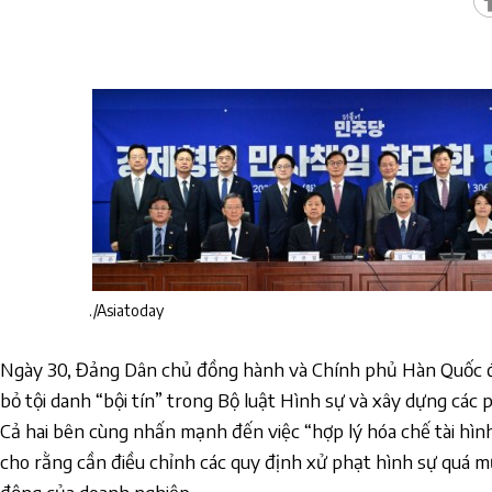
./Asiatoday
Ngày 30, Đảng Dân chủ đồng hành và Chính phủ Hàn Quốc đ
bỏ tội danh “bội tín” trong Bộ luật Hình sự và xây dựng các
Cả hai bên cùng nhấn mạnh đến việc “hợp lý hóa chế tài hình 
cho rằng cần điều chỉnh các quy định xử phạt hình sự quá 