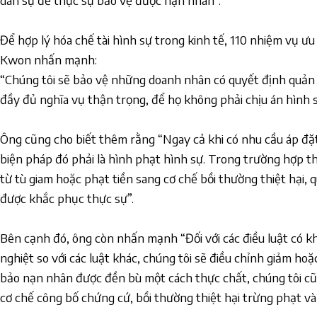
dân sự để thực sự bảo vệ được nạn nhân”.
Để hợp lý hóa chế tài hình sự trong kinh tế, 110 nhiệm vụ ưu
Kwon nhấn mạnh:
“Chúng tôi sẽ bảo vệ những doanh nhân có quyết định quản 
đầy đủ nghĩa vụ thận trọng, để họ không phải chịu án hình s
Ông cũng cho biết thêm rằng “Ngay cả khi có nhu cầu áp đặt
biện pháp đó phải là hình phạt hình sự. Trong trường hợp t
từ tù giam hoặc phạt tiền sang cơ chế bồi thường thiệt hại
được khắc phục thực sự”.
Bên cạnh đó, ông còn nhấn mạnh “Đối với các điều luật có 
nghiệt so với các luật khác, chúng tôi sẽ điều chỉnh giảm hoặ
bảo nạn nhân được đền bù một cách thực chất, chúng tôi c
cơ chế công bố chứng cứ, bồi thường thiệt hại trừng phạt và 