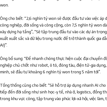
won.
Ông cho biết: “2,6 nghìn tỷ won sẽ được đầu tư vào việc áp 
công nghiệp, đời sống và công cộng, còn 7,5 nghìn tỷ won d
xây dựng hạ tầng”, “Sẽ tập trung đầu tư vào các dự án trọng
xuất xuất sắc và dữ liệu trong nước để trở thành quốc gia dẫn
AI)”.
Ông bổ sung: “Để nhanh chóng thực hiện cuộc đại chuyển đổ
nghiệp chủ chốt như robot, ô tô, đóng tàu, điện tử-gia dụng
minh, sẽ đầu tư khoảng 6 nghìn tỷ won trong 5 năm tới”.
Tổng thống cũng cho biết: “Sẽ hỗ trợ áp dụng nhanh AI cho
tiếp đến đời sống như sinh học-y tế, nhà ở, logistics, đồng t
trong khu vực công, tập trung vào phúc lợi-xã hội, việc làm, 