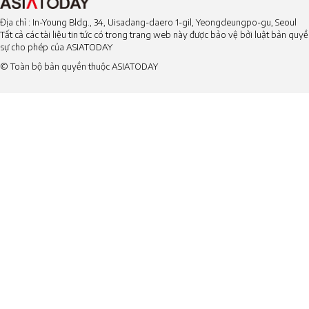
Địa chỉ : In-Young Bldg., 34, Uisadang-daero 1-gil, Yeongdeungpo-gu, Seoul
Tất cả các tài liệu tin tức có trong trang web này được bảo vệ bởi luật bản qu
sự cho phép của ASIATODAY
© Toàn bộ bản quyền thuộc ASIATODAY