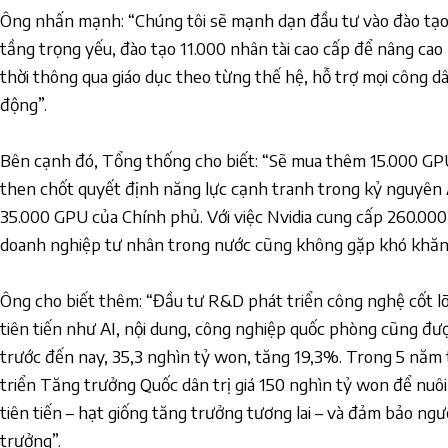
Ông nhấn mạnh: “Chúng tôi sẽ mạnh dạn đầu tư vào đào tạo
tầng trọng yếu, đào tạo 11.000 nhân tài cao cấp để nâng cao
thời thông qua giáo dục theo từng thế hệ, hỗ trợ mọi công 
động”.
Bên cạnh đó, Tổng thống cho biết: “Sẽ mua thêm 15.000 GPU 
then chốt quyết định năng lực cạnh tranh trong kỷ nguyên 
35.000 GPU của Chính phủ. Với việc Nvidia cung cấp 260.00
doanh nghiệp tư nhân trong nước cũng không gặp khó khăn 
Ông cho biết thêm: “Đầu tư R&D phát triển công nghệ cốt lõ
tiên tiến như AI, nội dung, công nghiệp quốc phòng cũng đượ
trước đến nay, 35,3 nghìn tỷ won, tăng 19,3%. Trong 5 năm t
triển Tăng trưởng Quốc dân trị giá 150 nghìn tỷ won để nuô
tiên tiến – hạt giống tăng trưởng tương lai – và đảm bảo ngư
trưởng”.