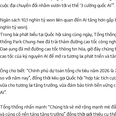
cuộc đại chuyển đổi nhằm vươn tới vị thế ‘3 cường quốc AI’”.
Ngân sách 10,1 nghìn tỷ won liên quan đến AI tăng hơn gấp b
nghìn tỷ won).
Trong bài phát biểu tại Quốc hội sáng cùng ngày, Tổng th
thống Park Chung-hee đã trải thảm đường cao tốc công ngh
Dae-jung đã mở đường cao tốc thông tin hóa, giờ đây chúng
cao tốc của kỷ nguyên AI để mở ra tương lai phát triển và tă
Ông cho biết: “Chính phủ dự toán tổng chi tiêu năm 2026 là
so với năm nay”, đồng thời kêu gọi Quốc hội “hợp tác tích cực 
vừa cho tương lai tăng trưởng, vừa đảm bảo tính bền vững c
AI”.
Tổng thống nhấn mạnh: “Chúng tôi sẽ mở rộng mạnh mẽ đầu
và củng cố nền tảng tăng trưởng” đồng thời giới thiệu cụ th