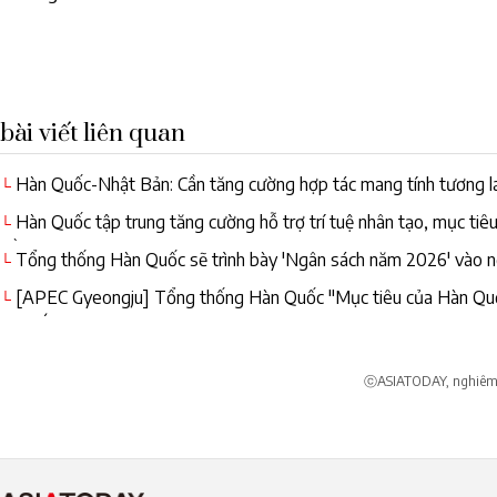
bài viết liên quan
Hàn Quốc-Nhật Bản: Cần tăng cường hợp tác mang tính tương lai,
└
Hàn Quốc tập trung tăng cường hỗ trợ trí tuệ nhân tạo, mục tiêu
└
về AI
Tổng thống Hàn Quốc sẽ trình bày 'Ngân sách năm 2026' vào n
└
[APEC Gyeongju] Tổng thống Hàn Quốc "Mục tiêu của Hàn Quốc 
└
châu Á-Thái Bình Dương"
ⓒASIATODAY, nghiêm c