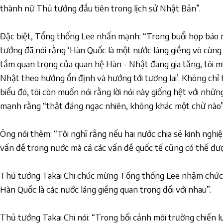
thành nữ Thủ tướng đầu tiên trong lịch sử Nhật Bản”.
Đặc biệt, Tổng thống Lee nhấn mạnh: “Trong buổi họp báo
tướng đã nói rằng ‘Hàn Quốc là một nước láng giềng vô cùng
tầm quan trọng của quan hệ Hàn - Nhật đang gia tăng, tôi m
Nhật theo hướng ổn định và hướng tới tương lai’. Không chỉ 
biểu đó, tôi còn muốn nói rằng lời nói này giống hệt với nhữn
mạnh rằng “thật đáng ngạc nhiên, không khác một chữ nào”
Ông nói thêm: “Tôi nghĩ rằng nếu hai nước chia sẻ kinh nghi
vấn đề trong nước mà cả các vấn đề quốc tế cũng có thể được
Thủ tướng Takai Chi chúc mừng Tổng thống Lee nhậm chức 
Hàn Quốc là các nước láng giềng quan trọng đối với nhau”.
Thủ tướng Takai Chi nói: “Trong bối cảnh môi trường chiến l