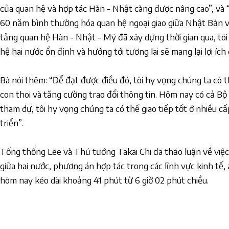
của quan hệ và hợp tác Hàn - Nhật càng được nâng cao”, và
60 năm bình thường hóa quan hệ ngoại giao giữa Nhật Bản 
tảng quan hệ Hàn - Nhật - Mỹ đã xây dựng thời gian qua, tôi 
hệ hai nước ổn định và hướng tới tương lai sẽ mang lại lợi ích 
Bà nói thêm: “Để đạt được điều đó, tôi hy vọng chúng ta có t
con thoi và tăng cường trao đổi thông tin. Hôm nay có cả Bộ
tham dự, tôi hy vọng chúng ta có thể giao tiếp tốt ở nhiều c
triển”.
Tổng thống Lee và Thủ tướng Takai Chi đã thảo luận về việc d
giữa hai nước, phương án hợp tác trong các lĩnh vực kinh tế, 
hôm nay kéo dài khoảng 41 phút từ 6 giờ 02 phút chiều.