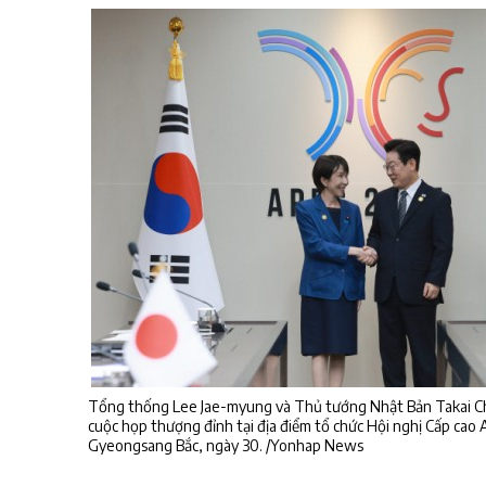
Tổng thống Lee Jae-myung và Thủ tướng Nhật Bản Takai Chi
cuộc họp thượng đỉnh tại địa điểm tổ chức Hội nghị Cấp cao
Gyeongsang Bắc, ngày 30. /Yonhap News