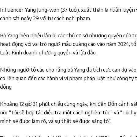
Influencer Yang Jung-won (37 tuổi), xuất thân là huấn luyện v
cảnh sát ngày 29 với tư cách nghi phạm.
Bà Yang hiện nhiều lần bị các chủ cơ sở nhượng quyền của tr
hoạt động với vai trò người mẫu quảng cáo vào năm 2024, tố
Luật Kinh doanh nhượng quyền và lừa đảo.
Những người tố cáo cho rằng bà Yang đã tích cực can dự vào
có liên quan đến các hành vi vi phạm pháp luật như công ty 
đồng.
Khoảng 12 giờ 31 phút chiều cùng ngày, khi đến Đồn cảnh sá
nói: “Tôi sẽ hợp tác điều tra một cách nghiêm túc” và “Tôi 
mình sẽ được làm rõ, và sự thật sẽ được sáng tỏ”.