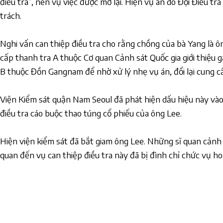
điều tra”, nên vụ việc được mở lại. Hiện vụ án do Đội Điều 
trách.
Nghi vấn can thiệp điều tra cho rằng chồng của bà Yang là ô
cấp thanh tra A thuộc Cơ quan Cảnh sát Quốc gia giới thiệu 
B thuộc Đồn Gangnam để nhờ xử lý nhẹ vụ án, đổi lại cung cấp
Viện Kiểm sát quận Nam Seoul đã phát hiện dấu hiệu này và
điều tra cáo buộc thao túng cổ phiếu của ông Lee.
Hiện viện kiểm sát đã bắt giam ông Lee. Những sĩ quan cảnh 
quan đến vụ can thiệp điều tra này đã bị đình chỉ chức vụ ho