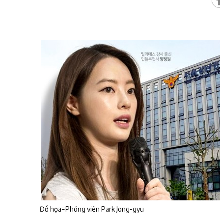
Đồ họa=Phóng viên Park Jong-gyu