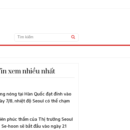
in xem nhiều nhất
ng nóng tại Hàn Quốc đạt đỉnh vào
ày 7/8, nhiệt độ Seoul có thể chạm
c 40°C lần đầu sau 118 năm
iên phúc thẩm của Thị trưởng Seoul
 Se-hoon sẽ bắt đầu vào ngày 21