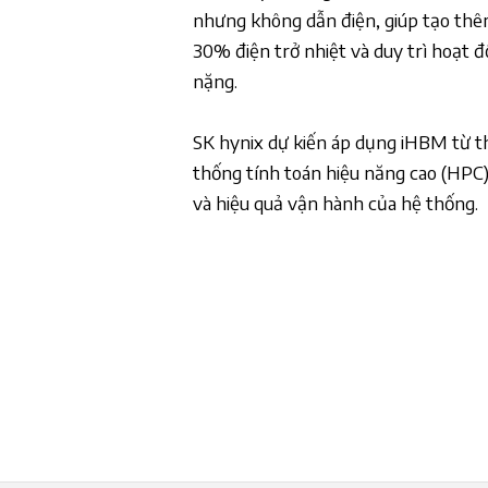
nhưng không dẫn điện, giúp tạo th
30% điện trở nhiệt và duy trì hoạt đ
nặng.
SK hynix dự kiến áp dụng iHBM từ th
thống tính toán hiệu năng cao (HPC)
và hiệu quả vận hành của hệ thống.