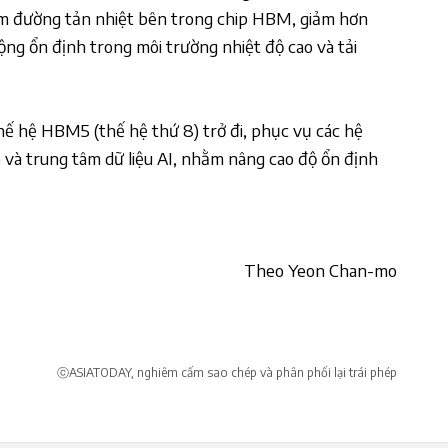
êm đường tản nhiệt bên trong chip HBM, giảm hơn
ộng ổn định trong môi trường nhiệt độ cao và tải
ế hệ HBM5 (thế hệ thứ 8) trở đi, phục vụ các hệ
 và trung tâm dữ liệu AI, nhằm nâng cao độ ổn định
Theo Yeon Chan-mo
ⓒASIATODAY, nghiêm cấm sao chép và phân phối lại trái phép