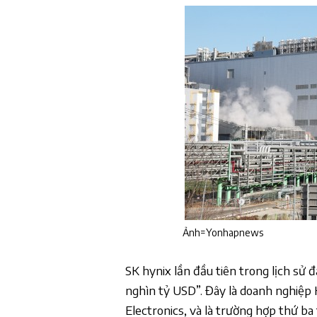
Ảnh=Yonhapnews
SK hynix lần đầu tiên trong lịch sử 
nghìn tỷ USD”. Đây là doanh nghiệp
Electronics, và là trường hợp thứ b