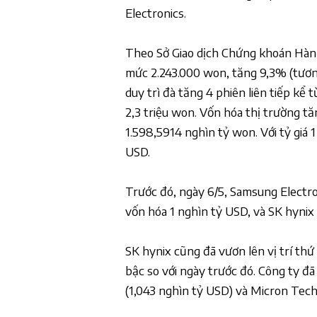
Electronics.
Theo Sở Giao dịch Chứng khoán Hàn 
mức 2.243.000 won, tăng 9,3% (tươn
duy trì đà tăng 4 phiên liên tiếp kể 
2,3 triệu won. Vốn hóa thị trường t
1.598,5914 nghìn tỷ won. Với tỷ giá 
USD.
Trước đó, ngày 6/5, Samsung Electr
vốn hóa 1 nghìn tỷ USD, và SK hynix
SK hynix cũng đã vươn lên vị trí th
bậc so với ngày trước đó. Công ty 
(1,043 nghìn tỷ USD) và Micron Tech