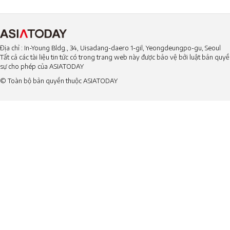
Địa chỉ : In-Young Bldg., 34, Uisadang-daero 1-gil, Yeongdeungpo-gu, Seoul
Tất cả các tài liệu tin tức có trong trang web này được bảo vệ bởi luật bản qu
sự cho phép của ASIATODAY
© Toàn bộ bản quyền thuộc ASIATODAY