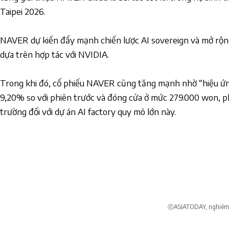
Taipei 2026.
NAVER dự kiến đẩy mạnh chiến lược AI sovereign và mở rộn
dựa trên hợp tác với NVIDIA.
Trong khi đó, cổ phiếu NAVER cũng tăng mạnh nhờ “hiệu ứ
9,20% so với phiên trước và đóng cửa ở mức 279.000 won, p
trường đối với dự án AI factory quy mô lớn này.
ⓒASIATODAY, nghiêm c