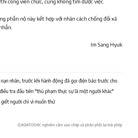
thi công viên chức, cũng không tìm được việc.
ng phẫn nộ này kết hợp với nhân cách chống đối xã
 nhẫn.
Im Sang Hyuk
nạn nhân, trước khi hành động đã gọi điện báo trước cho
điều tra đầu tiên "thủ phạm thực sự là một người khác"
 giết người chỉ vì muốn thử
ⓒASIATODAY, nghiêm cấm sao chép và phân phối lại trái phép