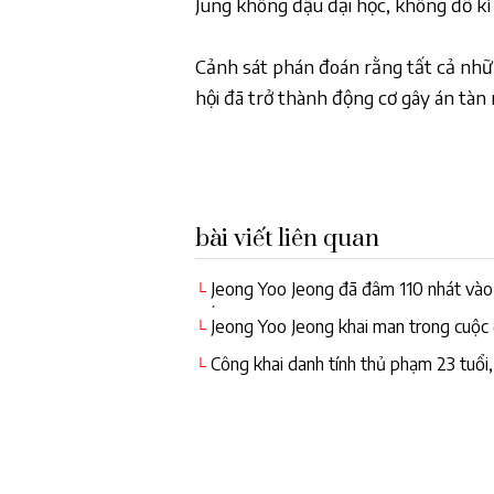
Jung không đậu đại học, không đỗ kì 
Cảnh sát phán đoán rằng tất cả nhữ
hội đã trở thành động cơ gây án tàn
bài viết liên quan
Jeong Yoo Jeong đã đâm 110 nhát vào 
└
bố đẻ
Jeong Yoo Jeong khai man trong cuộc 
└
Công khai danh tính thủ phạm 23 tuổi,
└