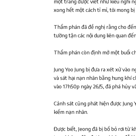
một trang được viết như kiểu nghi n
xong hết một cách tỉ mỉ, tôi mong bị c
Thẩm phán đã đề nghị rằng cho đến n
tường tận các nội dung liên quan đến
Thẩm phán còn định mở một buổi chu
Jung Yoo Jung bị đưa ra xét xử vào n
và sát hại nạn nhân bằng hung khí 
vào 17h50p ngày 26/5, đã phá hủy và 
Cảnh sát cũng phát hiện được Jung Y
kiếm nạn nhân.
Được biết, Jeong đã bị bố bỏ rơi từ kh