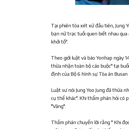
Tại phiên tòa xét xử đầu tiên, Jung Y
bạn nữ trạc tuổi quen biết nhau qua 
khởi tố".
Theo giới luật và báo Yonhap ngày 14
thừa nhận toàn bộ cáo buộc" tại buổ
định của Bộ 6 hình sự Tòa án Busan
Luật sư nói Jung Yoo Jung đã thừa 
cụ thể khác". Khi thẩm phán hỏi có 
"Vâng".
Thẩm phán chuyển lời rằng " Khi đọ