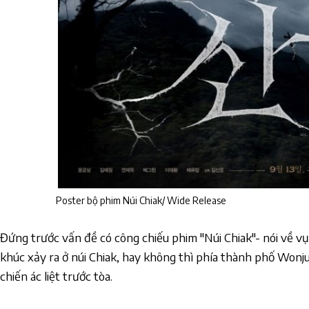
Poster bộ phim Núi Chiak/ Wide Release
Đứng trước vấn đề có công chiếu phim "Núi Chiak"- nói về vụ
khúc xảy ra ở núi Chiak, hay không thì phía thành phố Wonju
chiến ác liệt trước tòa.