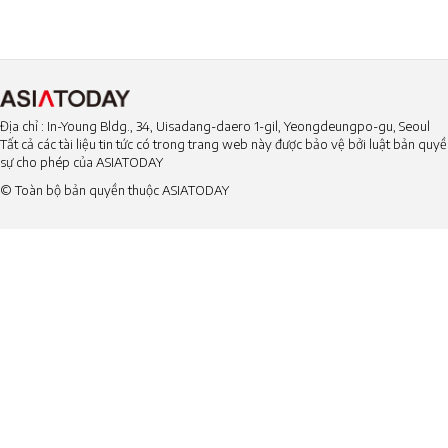
Địa chỉ : In-Young Bldg., 34, Uisadang-daero 1-gil, Yeongdeungpo-gu, Seoul
Tất cả các tài liệu tin tức có trong trang web này được bảo vệ bởi luật bản qu
sự cho phép của ASIATODAY
© Toàn bộ bản quyền thuộc ASIATODAY