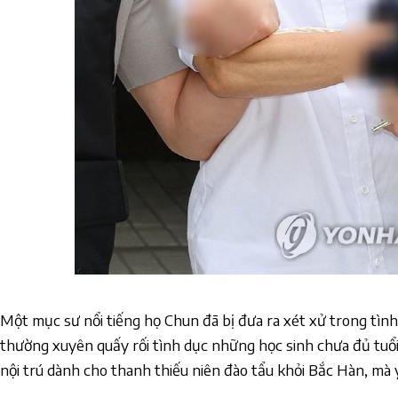
Một mục sư nổi tiếng họ Chun đã bị đưa ra xét xử trong tình 
thường xuyên quấy rối tình dục những học sinh chưa đủ tuổi
nội trú dành cho thanh thiếu niên đào tẩu khỏi Bắc Hàn, mà y