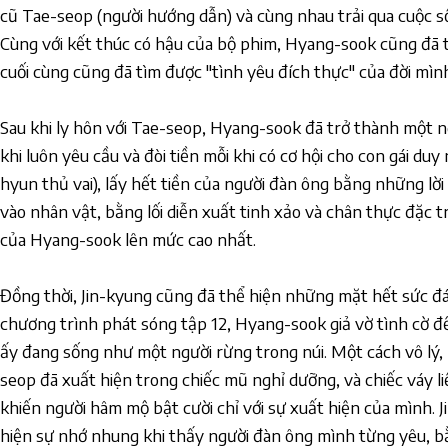
cũ Tae-seop (người hướng dẫn) và cùng nhau trải qua cuộc số
Cùng với kết thúc có hậu của bộ phim, Hyang-sook cũng đã t
cuối cùng cũng đã tìm được "tình yêu đích thực" của đời mìn
Sau khi ly hôn với Tae-seop, Hyang-sook đã trở thành một 
khi luôn yêu cầu và đòi tiền mỗi khi có cơ hội cho con gái duy
hyun thủ vai), lấy hết tiền của người đàn ông bằng những lời n
vào nhân vật, bằng lối diễn xuất tinh xảo và chân thực đặc
của Hyang-sook lên mức cao nhất.
Đồng thời, Jin-kyung cũng đã thể hiện những mặt hết sức đ
chương trình phát sóng tập 12, Hyang-sook giả vờ tình cờ đ
ấy đang sống như một người rừng trong núi. Một cách vô lý, 
seop đã xuất hiện trong chiếc mũ nghỉ dưỡng, và chiếc váy li
khiến người hâm mộ bật cười chỉ với sự xuất hiện của mình. 
hiện sự nhớ nhung khi thấy người đàn ông mình từng yêu, bằ