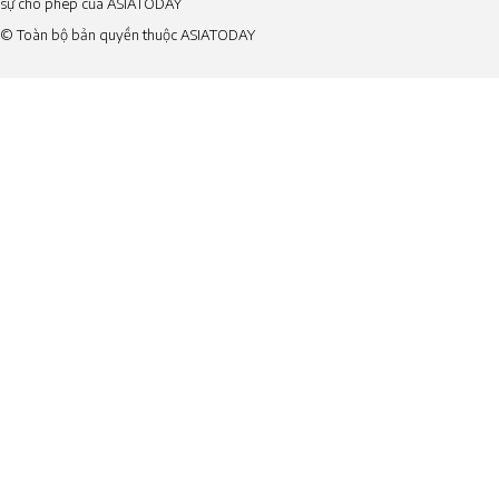
sự cho phép của ASIATODAY
© Toàn bộ bản quyền thuộc ASIATODAY