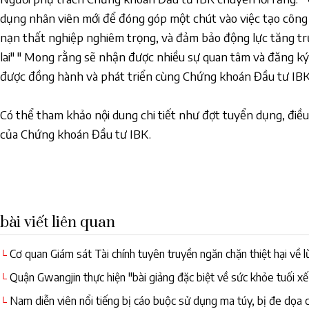
dụng nhân viên mới để đóng góp một chút vào việc tạo công 
nạn thất nghiệp nghiêm trọng, và đảm bảo động lực tăng tr
lai" " Mong rằng sẽ nhận được nhiều sự quan tâm và đăng k
được đồng hành và phát triển cùng Chứng khoán Đầu tư IBK
Có thể tham khảo nội dung chi tiết như đợt tuyển dụng, điều
của Chứng khoán Đầu tư IBK.
bài viết liên quan
Cơ quan Giám sát Tài chính tuyên truyền ngăn chặn thiệt hại về l
└
già
Quận Gwangjin thực hiện "bài giảng đặc biệt về sức khỏe tuối xế
└
Nam diễn viên nổi tiếng bị cáo buộc sử dụng ma túy, bị đe dọa 
└