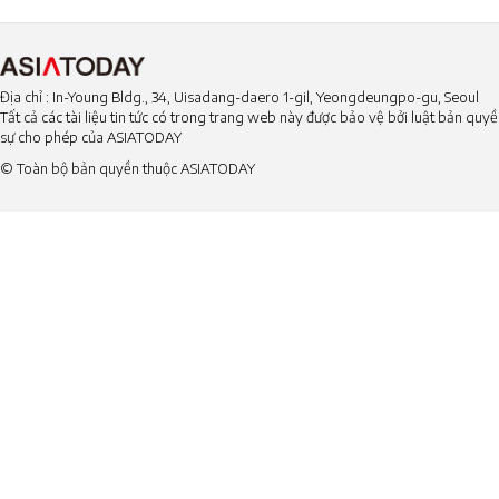
Địa chỉ : In-Young Bldg., 34, Uisadang-daero 1-gil, Yeongdeungpo-gu, Seoul
Tất cả các tài liệu tin tức có trong trang web này được bảo vệ bởi luật bản qu
sự cho phép của ASIATODAY
© Toàn bộ bản quyền thuộc ASIATODAY