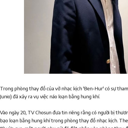
Trong phòng thay đồ của vở nhạc kịch 'Ben-Hur' có sự tham
Junio) đã xảy ra vụ việc náo loạn bằng hung khí.
Vào ngày 20, TV Chosun đưa tin riêng rằng có người bị thươ
bạo loạn bằng hung khí trong phòng thay đồ nhạc kịch. The