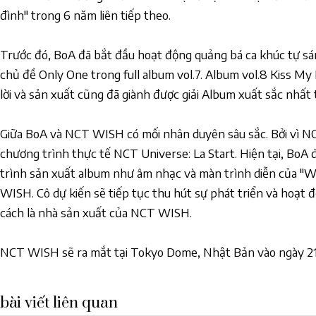
đình" trong 6 năm liên tiếp theo.
Trước đó, BoA đã bắt đầu hoạt động quảng bá ca khúc tự sán
chủ đề Only One trong full album vol.7. Album vol.8 Kiss My 
lời và sản xuất cũng đã giành được giải Album xuất sắc nhất t
Giữa BoA và NCT WISH có mối nhân duyên sâu sắc. Bởi vì 
chương trình thực tế NCT Universe: La Start. Hiện tại, BoA
trình sản xuất album như âm nhạc và màn trình diễn của "W
WISH. Cô dự kiến sẽ tiếp tục thu hút sự phát triển và hoạt đ
cách là nhà sản xuất của NCT WISH.
NCT WISH sẽ ra mắt tại Tokyo Dome, Nhật Bản vào ngày 21
bài viết liên quan