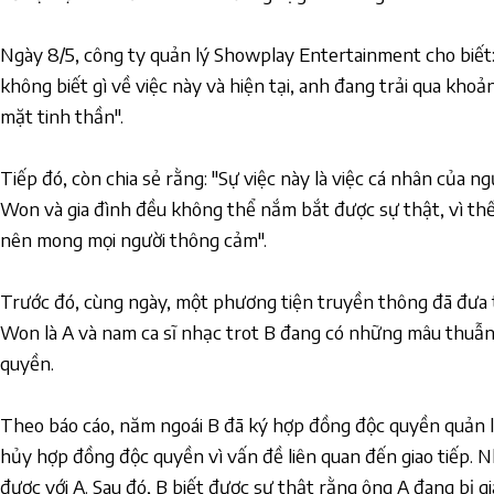
Ngày 8/5, công ty quản lý Showplay Entertainment cho biế
không biết gì về việc này và hiện tại, anh đang trải qua khoả
mặt tinh thần".
Tiếp đó, còn chia sẻ rằng: "Sự việc này là việc cá nhân của 
Won và gia đình đều không thể nắm bắt được sự thật, vì thế
nên mong mọi người thông cảm".
Trước đó, cùng ngày, một phương tiện truyền thông đã đưa 
Won là A và nam ca sĩ nhạc trot B đang có những mâu thuẫn
quyền.
Theo báo cáo, năm ngoái B đã ký hợp đồng độc quyền quản 
hủy hợp đồng độc quyền vì vấn đề liên quan đến giao tiếp. N
được với A. Sau đó, B biết được sự thật rằng ông A đang bị 