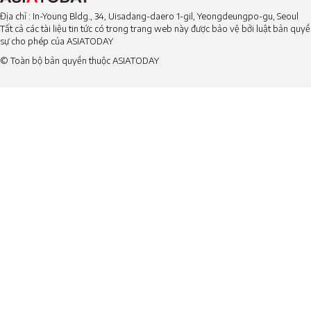
Địa chỉ : In-Young Bldg., 34, Uisadang-daero 1-gil, Yeongdeungpo-gu, Seoul
Tất cả các tài liệu tin tức có trong trang web này được bảo vệ bởi luật bản qu
sự cho phép của ASIATODAY
© Toàn bộ bản quyền thuộc ASIATODAY