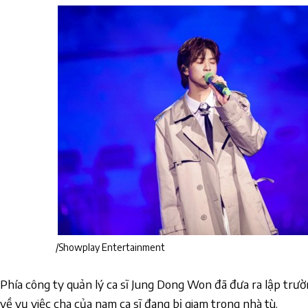
/Showplay Entertainment
Phía công ty quản lý ca sĩ Jung Dong Won đã đưa ra lập trườ
về vụ việc cha của nam ca sĩ đang bị giam trong nhà tù.