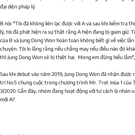
đại diện pháp lý.
B nói: "Tôi đã không liên lạc được với A và sau khi kiểm tra t
lý, tôi đã phát hiện ra sự thật rằng A hiện đang bị giam giữ. T
của B và Jung Dong Won hoàn toàn không biết gì về việc lần 
chuyện. Tôi lo lắng rằng nếu chẳng may nếu điều nào đó khác
thì Jung Dong Won sẽ bị thiệt hại . Mong em đừng hiểu lầm",
Sau khi debut vào năm 2019, Jung Dong Won đã nhận được nh
trí No.5 chung cuộc trong chương trình Mr. Trot mùa 1 của
3/2020. Gần đây, nhóm đang hoạt động với tư cách là nhân vậ
mới AI'.