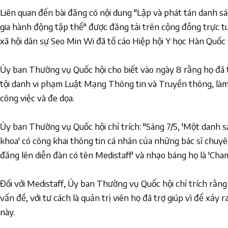
Liên quan đến bài đăng có nội dung "Lập và phát tán danh 
gia hành động tập thể" được đăng tải trên cộng đồng trực tu
xã hội dân sự Seo Min Wi đã tố cáo Hiệp hội Y học Hàn Quốc 
Ủy ban Thường vụ Quốc hội cho biết vào ngày 8 rằng họ đã t
tội danh vi phạm Luật Mạng Thông tin và Truyền thông, làm 
công việc và đe dọa.
Ủy ban Thường vụ Quốc hội chỉ trích: "Sáng 7/5, 'Một danh s
khoa' có công khai thông tin cá nhân của những bác sĩ chuyê
đăng lên diễn đàn có tên Medistaff' và nhạo báng họ là 'Cham
Đối với Medistaff, Ủy ban Thường vụ Quốc hội chỉ trích rằng
vấn đề, với tư cách là quản trị viên họ đã trợ giúp vì để xảy
này.