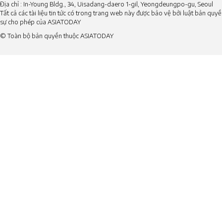
Địa chỉ : In-Young Bldg., 34, Uisadang-daero 1-gil, Yeongdeungpo-gu, Seoul
Tất cả các tài liệu tin tức có trong trang web này được bảo vệ bởi luật bản qu
sự cho phép của ASIATODAY
© Toàn bộ bản quyền thuộc ASIATODAY