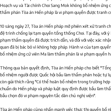
Hoạch vụ và Tài chính Choi Sang Mok không bổ nhiệm ứng c
thẩm phán Tòa án Hiến pháp là vi phạm quyền được tranh c
10 sáng ngày 27, Tòa án Hiến pháp mở phiên xét xử tranh 
đệ trình chống lại tạm quyền tổng thống Choi. Tại đây, với ý 
phạm thẩm quyền đã được trích dẫn, và đối với việc xác nhận
quan đã bị bác bỏ vì không hợp pháp. Hành vi của tạm quyề
bổ nhiệm ứng cử viên Ma làm thẩm phán là vi phạm quyền h
Thông qua bản quyết định, Tòa án Hiến pháp cho biết "Tổng
bổ nhiệm người được Quốc hội bầu làm thẩm phán hoặc tự lựa
còn giải thích rằng "Có thể hoãn bổ nhiệm trong trường hợ
chuẩn do Hiến pháp và pháp luật quy định được bầu làm thẩ
bầu chọn đó vi phạm nguyên tắc dân chủ nghị viện".
Tòa án Hiến pháp cũng nhấn mạnh việc thực thi quyền bổ 