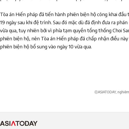
Tòa án Hiến pháp đã tiến hành phiên biện hộ công khai đầu t
19 ngày sau khi đệ trình. Sau đó mặc dù đã định đưa ra phán
vừa qua, tuy nhiên bởi vì phía tạm quyền tổng thống Choi 
phiên biện hộ, nên Tòa án Hiến pháp đã chấp nhận điều nà
phiên biện hộ bổ sung vào ngày 10 vừa qua.
ⓒASIATODAY, nghiêm c