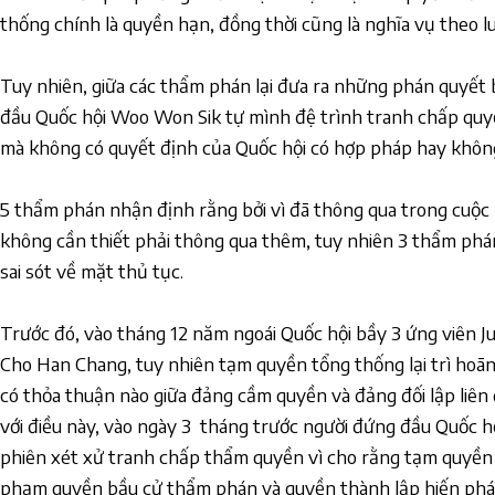
thống chính là quyền hạn, đồng thời cũng là nghĩa vụ theo l
Tuy nhiên, giữa các thẩm phán lại đưa ra những phán quyết 
đầu Quốc hội Woo Won Sik tự mình đệ trình tranh chấp quy
mà không có quyết định của Quốc hội có hợp pháp hay khôn
5 thẩm phán nhận định rằng bởi vì đã thông qua trong cuộc
không cần thiết phải thông qua thêm, tuy nhiên 3 thẩm phán 
sai sót về mặt thủ tục.
Trước đó, vào tháng 12 năm ngoái Quốc hội bầy 3 ứng viên 
Cho Han Chang, tuy nhiên tạm quyền tổng thống lại trì hoãn 
có thỏa thuận nào giữa đảng cầm quyền và đảng đối lập liên
với điều này, vào ngày 3 tháng trước người đứng đầu Quốc 
phiên xét xử tranh chấp thẩm quyền vì cho rằng tạm quyền 
phạm quyền bầu cử thẩm phán và quyền thành lập hiến pháp