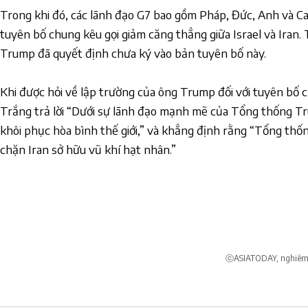
Trong khi đó, các lãnh đạo G7 bao gồm Pháp, Đức, Anh và C
tuyên bố chung kêu gọi giảm căng thẳng giữa Israel và Iran.
Trump đã quyết định chưa ký vào bản tuyên bố này.
Khi được hỏi về lập trường của ông Trump đối với tuyên bố
Trắng trả lời “Dưới sự lãnh đạo mạnh mẽ của Tổng thống T
khôi phục hòa bình thế giới,” và khẳng định rằng “Tổng thố
chặn Iran sở hữu vũ khí hạt nhân.”
ⓒASIATODAY, nghiêm c