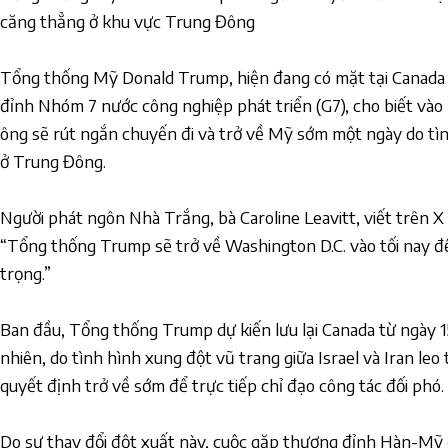
căng thẳng ở khu vực Trung Đông
Tổng thống Mỹ Donald Trump, hiện đang có mặt tại Canada
đỉnh Nhóm 7 nước công nghiệp phát triển (G7), cho biết vào 
ông sẽ rút ngắn chuyến đi và trở về Mỹ sớm một ngày do tì
ở Trung Đông.
Người phát ngôn Nhà Trắng, bà Caroline Leavitt, viết trên X 
“Tổng thống Trump sẽ trở về Washington D.C. vào tối nay để
trọng.”
Ban đầu, Tổng thống Trump dự kiến lưu lại Canada từ ngày 1
nhiên, do tình hình xung đột vũ trang giữa Israel và Iran leo
quyết định trở về sớm để trực tiếp chỉ đạo công tác đối phó.
Do sự thay đổi đột xuất này, cuộc gặp thượng đỉnh Hàn-Mỹ 