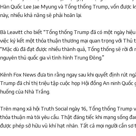
Hàn Quốc Lee Jae Myung và Tổng thống Trump, vốn được kỳ 
này, nhiều khả năng sẽ phải hoãn lại.
Bà Leavitt cho biết “Tổng thống Trump đã có một ngày hiệu 
việc ký kết một thỏa thuận thương mại quan trọng với Thủ 
“Mặc dù đã đạt được nhiều thành quả, Tổng thống sẽ rời đi ng
nguyên thủ quốc gia vì tình hình Trung Đông.”
Kênh Fox News đưa tin rằng ngay sau khi quyết định rút ng
Trump đã chỉ thị triệu tập cuộc họp Hội đồng An ninh Quốc 
huống của Nhà Trắng.
Trên mạng xã hội Truth Social ngày 16, Tổng thống Trump vi
thỏa thuận mà tôi yêu cầu. Thật đáng tiếc khi mạng sống đan
được phép sở hữu vũ khí hạt nhân. Tất cả mọi người cần sơ t