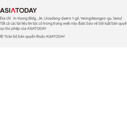
Địa chỉ : In-Young Bldg., 34, Uisadang-daero 1-gil, Yeongdeungpo-gu, Seoul
Tất cả các tài liệu tin tức có trong trang web này được bảo vệ bởi luật bản qu
sự cho phép của ASIATODAY
© Toàn bộ bản quyền thuộc ASIATODAY