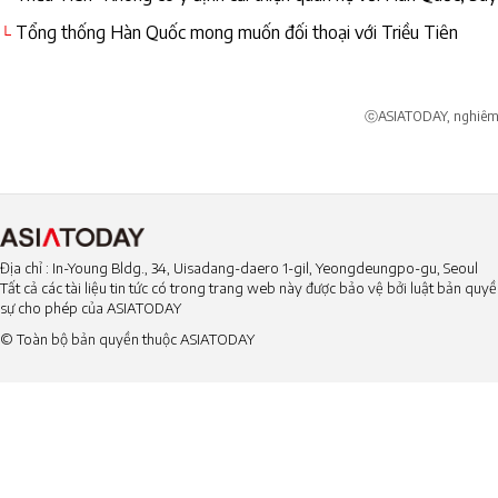
Tổng thống Hàn Quốc mong muốn đối thoại với Triều Tiên
└
ⓒASIATODAY, nghiêm c
Địa chỉ : In-Young Bldg., 34, Uisadang-daero 1-gil, Yeongdeungpo-gu, Seoul
Tất cả các tài liệu tin tức có trong trang web này được bảo vệ bởi luật bản qu
sự cho phép của ASIATODAY
© Toàn bộ bản quyền thuộc ASIATODAY