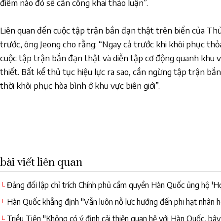
điểm nào đó sẽ cần công khai thảo luận”.
Liên quan đến cuộc tập trận bắn đạn thật trên biển của Th
trước, ông Jeong cho rằng: “Ngay cả trước khi khôi phục thỏa
cuộc tập trận bắn đạn thật và diễn tập cơ động quanh khu vự
thiết. Bất kể thủ tục hiệu lực ra sao, cần ngừng tập trận bắ
thời khôi phục hòa bình ở khu vực biên giới”.
bài viết liên quan
Đảng đối lập chỉ trích Chính phủ cầm quyền Hàn Quốc ủng hộ 'Họ
└
Tiên
Hàn Quốc khẳng định "Vẫn luôn nỗ lực hướng đến phi hạt nhân h
└
Triều Tiên "Không có ý định cải thiện quan hệ với Hàn Quốc, bây
└