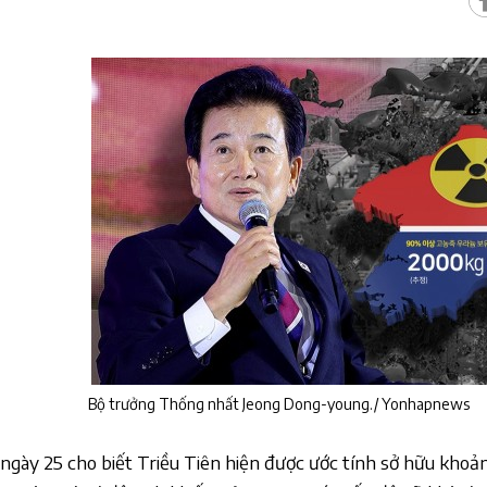
Bộ trưởng Thống nhất Jeong Dong-young./ Yonhapnews
ngày 25 cho biết Triều Tiên hiện được ước tính sở hữu khoả