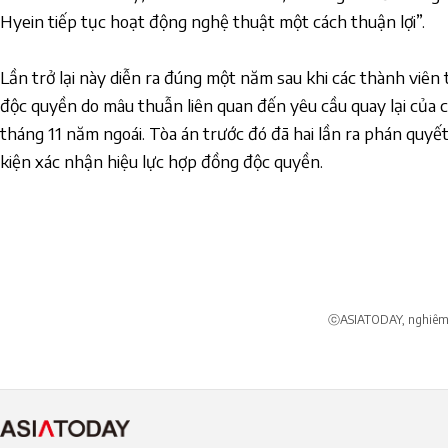
Hyein tiếp tục hoạt động nghệ thuật một cách thuận lợi”.
Lần trở lại này diễn ra đúng
một năm
sau khi các thành viên
độc quyền do mâu thuẫn liên quan đến yêu cầu quay lại của
c
tháng 11 năm ngoái. Tòa án trước đó đã
hai lần ra phán quyế
kiện xác nhận hiệu lực hợp đồng độc quyền.
ⓒASIATODAY, nghiêm c