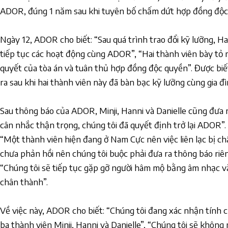
ADOR
, đúng 1 năm sau khi tuyên bố chấm dứt hợp đồng độc
Ngày 12, ADOR cho biết: “Sau quá trình trao đổi kỹ lưỡng,
Ha
tiếp tục các hoạt động cùng ADOR”, “Hai thành viên bày t
quyết của tòa án và tuân thủ hợp đồng độc quyền”. Được biết
ra sau khi hai thành viên này đã bàn bạc kỹ lưỡng cùng gia đì
Sau thông báo của ADOR,
Minji
,
Hanni
và
Danielle
cũng đưa r
cân nhắc thận trọng, chúng tôi đã quyết định trở lại ADOR”.
“Một thành viên hiện đang ở Nam Cực nên việc liên lạc bị c
chưa phản hồi nên chúng tôi buộc phải đưa ra thông báo ri
“Chúng tôi sẽ tiếp tục gặp gỡ người hâm mộ bằng âm nhạc v
chân thành”.
Về việc này, ADOR cho biết: “Chúng tôi đang xác nhận tính ch
ba thành viên Minji, Hanni và Danielle”, “Chúng tôi sẽ không