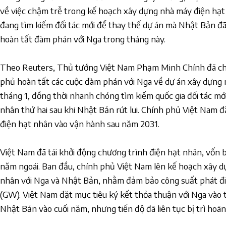
về việc chậm trễ trong kế hoạch xây dựng nhà máy điện hạt 
đang tìm kiếm đối tác mới để thay thế dự án mà Nhật Bản đã r
hoàn tất đàm phán với Nga trong tháng này.
Theo Reuters, Thủ tướng Việt Nam Phạm Minh Chính đã chỉ
phủ hoàn tất các cuộc đàm phán với Nga về dự án xây dựng
tháng 1, đồng thời nhanh chóng tìm kiếm quốc gia đối tác mớ
nhân thứ hai sau khi Nhật Bản rút lui. Chính phủ Việt Nam đ
điện hạt nhân vào vận hành sau năm 2031.
Việt Nam đã tái khởi động chương trình điện hạt nhân, vốn b
năm ngoái. Ban đầu, chính phủ Việt Nam lên kế hoạch xây d
nhân với Nga và Nhật Bản, nhằm đảm bảo công suất phát đi
(GW). Việt Nam đặt mục tiêu ký kết thỏa thuận với Nga vào 
Nhật Bản vào cuối năm, nhưng tiến độ đã liên tục bị trì hoãn