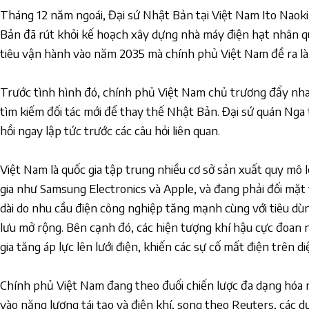
Tháng 12 năm ngoái, Đại sứ Nhật Bản tại Việt Nam Ito Naoki
Bản đã rút khỏi kế hoạch xây dựng nhà máy điện hạt nhân 
tiêu vận hành vào năm 2035 mà chính phủ Việt Nam đề ra là
Trước tình hình đó, chính phủ Việt Nam chủ trương đẩy nha
tìm kiếm đối tác mới để thay thế Nhật Bản. Đại sứ quán Nga 
hồi ngay lập tức trước các câu hỏi liên quan.
Việt Nam là quốc gia tập trung nhiều cơ sở sản xuất quy mô 
gia như Samsung Electronics và Apple, và đang phải đối mặt 
dài do nhu cầu điện công nghiệp tăng mạnh cùng với tiêu dùn
lưu mở rộng. Bên cạnh đó, các hiện tượng khí hậu cực đoan
gia tăng áp lực lên lưới điện, khiến các sự cố mất điện trên di
Chính phủ Việt Nam đang theo đuổi chiến lược đa dạng hóa 
vào năng lượng tái tạo và điện khí, song theo Reuters, các dự