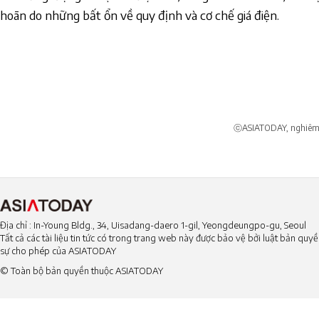
hoãn do những bất ổn về quy định và cơ chế giá điện.
ⓒASIATODAY, nghiêm c
Địa chỉ : In-Young Bldg., 34, Uisadang-daero 1-gil, Yeongdeungpo-gu, Seoul
Tất cả các tài liệu tin tức có trong trang web này được bảo vệ bởi luật bản qu
sự cho phép của ASIATODAY
© Toàn bộ bản quyền thuộc ASIATODAY