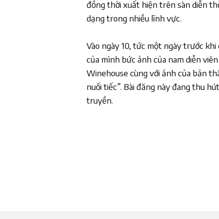
đồng thời xuất hiện trên sàn diễn th
dạng trong nhiều lĩnh vực.
Vào ngày 10, tức một ngày trước khi 
của mình bức ảnh của nam diễn viê
Winehouse cùng với ảnh của bản thâ
nuối tiếc”. Bài đăng này đang thu hút
truyền.