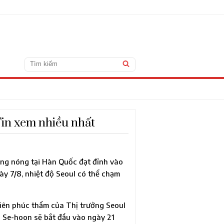
in xem nhiều nhất
ng nóng tại Hàn Quốc đạt đỉnh vào
ày 7/8, nhiệt độ Seoul có thể chạm
c 40°C lần đầu sau 118 năm
iên phúc thẩm của Thị trưởng Seoul
 Se-hoon sẽ bắt đầu vào ngày 21