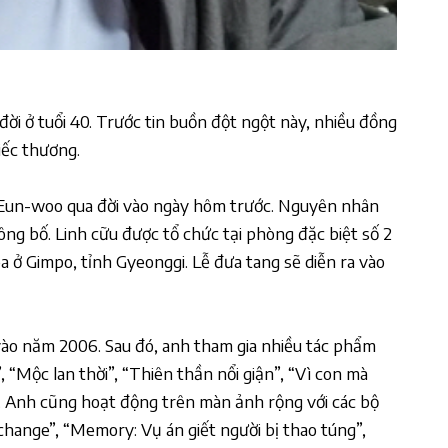
đời ở tuổi 40. Trước tin buồn đột ngột này, nhiều đồng
iếc thương.
 Eun-woo
qua đời vào ngày hôm trước. Nguyên nhân
ông bố. Linh cữu được tổ chức tại phòng đặc biệt số 2
 ở Gimpo, tỉnh Gyeonggi. Lễ đưa tang sẽ diễn ra vào
vào năm 2006. Sau đó, anh tham gia nhiều tác phẩm
, “Mộc lan thời”, “Thiên thần nổi giận”, “Vì con mà
. Anh cũng hoạt động trên màn ảnh rộng với các bộ
hange”, “Memory: Vụ án giết người bị thao túng”,