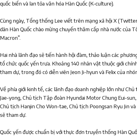
quốc biển và lan tỏa văn hóa Hàn Quốc (K-culture).
Cùng ngày, Tổng thống Lee viết trên mạng xã hội X (Twitter 
dân Hàn Quốc chào mừng chuyến thăm cấp nhà nước của 
Macron”.
Hai nhà lãnh đạo sẽ tiến hành hội đàm, thảo luận các phươn
tổ chức quốc yến trưa. Khoảng 140 nhân vật thuộc giới chính 
tham dự, trong đó có diễn viên Jeon Ji-hyun và Felix của nhó
Về phía giới kinh tế, các lãnh đạo doanh nghiệp lớn như Chủ
Jae-yong, Chủ tịch Tập đoàn Hyundai Motor Chung Eui-sun, 
Chủ tịch Hanjin Cho Won-tae, Chủ tịch Poongsan Ryu Jin và 
sẽ tham dự.
Quốc yến được chuẩn bị với thực đơn truyền thống Hàn Quố