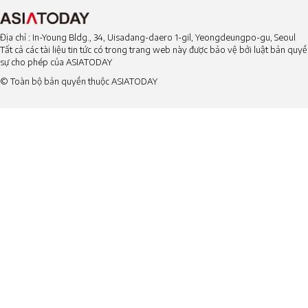
Địa chỉ : In-Young Bldg., 34, Uisadang-daero 1-gil, Yeongdeungpo-gu, Seoul
Tất cả các tài liệu tin tức có trong trang web này được bảo vệ bởi luật bản qu
sự cho phép của ASIATODAY
© Toàn bộ bản quyền thuộc ASIATODAY