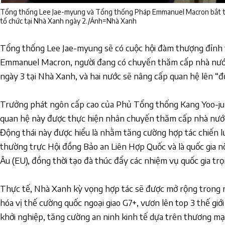
Tổng thống Lee Jae-myung và Tổng thống Pháp Emmanuel Macron bắt tay 
tổ chức tại Nhà Xanh ngày 2./Ảnh=Nhà Xanh
Tổng thống Lee Jae-myung sẽ có cuộc hội đàm thượng đỉnh
Emmanuel Macron, người đang có chuyến thăm cấp nhà nước
ngày 3 tại Nhà Xanh, và hai nước sẽ nâng cấp quan hệ lên “đố
Trưởng phát ngôn cấp cao của Phủ Tổng thống Kang Yoo-jun
quan hệ này được thực hiện nhân chuyến thăm cấp nhà nướ
Động thái này được hiểu là nhằm tăng cường hợp tác chiến l
thường trực Hội đồng Bảo an Liên Hợp Quốc và là quốc gia n
Âu (EU), đồng thời tạo đà thúc đẩy các nhiệm vụ quốc gia tr
Thực tế, Nhà Xanh kỳ vọng hợp tác sẽ được mở rộng trong n
hóa vị thế cường quốc ngoại giao G7+, vươn lên top 3 thế giới
khởi nghiệp, tăng cường an ninh kinh tế dựa trên thương mạ