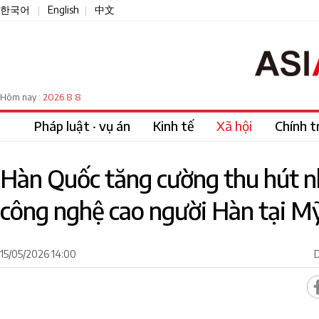
한국어
English
中文
|
|
2026.8.8
Hôm nay :
Pháp luật · vụ án
Kinh tế
Xã hội
Chính tr
Hàn Quốc tăng cường thu hút nh
công nghệ cao người Hàn tại M
15/05/2026 14:00