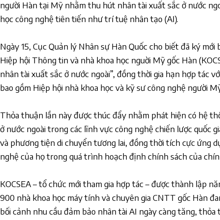
người Hàn tại Mỹ nhằm thu hút nhân tài xuất sắc ở nước ngo
học công nghệ tiên tiến như trí tuệ nhân tạo (AI).
Ngày 15, Cục Quản lý Nhân sự Hàn Quốc cho biết đã ký mới b
Hiệp hội Thông tin và nhà khoa học nguời Mỹ gốc Hàn (KOCS
nhân tài xuất sắc ở nước ngoài”, đồng thời gia hạn hợp tác v
bao gồm Hiệp hội nhà khoa học và kỹ sư công nghệ người M
Thỏa thuận lần này được thúc đẩy nhằm phát hiện có hệ th
ở nước ngoài trong các lĩnh vực công nghệ chiến lược quốc g
và phương tiện di chuyển tương lai, đồng thời tích cực ứng 
nghệ của họ trong quá trình hoạch định chính sách của chín
KOCSEA – tổ chức mới tham gia hợp tác – được thành lập n
900 nhà khoa học máy tính và chuyên gia CNTT gốc Hàn đa
bối cảnh nhu cầu đảm bảo nhân tài AI ngày càng tăng, thỏa