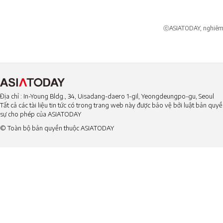
ⓒASIATODAY, nghiêm c
Địa chỉ : In-Young Bldg., 34, Uisadang-daero 1-gil, Yeongdeungpo-gu, Seoul
Tất cả các tài liệu tin tức có trong trang web này được bảo vệ bởi luật bản qu
sự cho phép của ASIATODAY
© Toàn bộ bản quyền thuộc ASIATODAY