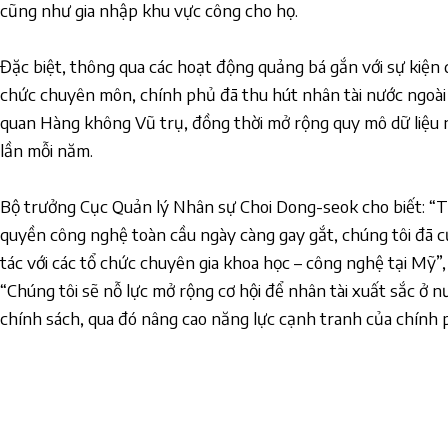
cũng như gia nhập khu vực công cho họ.
Đặc biệt, thông qua các hoạt động quảng bá gắn với sự kiện q
chức chuyên môn, chính phủ đã thu hút nhân tài nước ngoài
quan Hàng không Vũ trụ, đồng thời mở rộng quy mô dữ liệu n
lần mỗi năm.
Bộ trưởng Cục Quản lý Nhân sự Choi Dong-seok cho biết: “T
quyền công nghệ toàn cầu ngày càng gay gắt, chúng tôi đã 
tác với các tổ chức chuyên gia khoa học – công nghệ tại Mỹ”
“Chúng tôi sẽ nỗ lực mở rộng cơ hội để nhân tài xuất sắc ở 
chính sách, qua đó nâng cao năng lực cạnh tranh của chính 