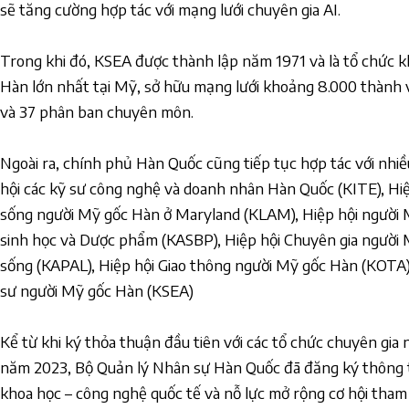
sẽ tăng cường hợp tác với mạng lưới chuyên gia AI.
Trong khi đó, KSEA được thành lập năm 1971 và là tổ chức 
Hàn lớn nhất tại Mỹ, sở hữu mạng lưới khoảng 8.000 thành v
và 37 phân ban chuyên môn.
Ngoài ra, chính phủ Hàn Quốc cũng tiếp tục hợp tác với nhiề
hội các kỹ sư công nghệ và doanh nhân Hàn Quốc (KITE), Hiệ
sống người Mỹ gốc Hàn ở Maryland (KLAM), Hiệp hội người
sinh học và Dược phẩm (KASBP), Hiệp hội Chuyên gia người
sống (KAPAL), Hiệp hội Giao thông người Mỹ gốc Hàn (KOTA),
sư người Mỹ gốc Hàn (KSEA)
Kể từ khi ký thỏa thuận đầu tiên với các tổ chức chuyên gia
năm 2023, Bộ Quản lý Nhân sự Hàn Quốc đã đăng ký thông t
khoa học – công nghệ quốc tế và nỗ lực mở rộng cơ hội tham