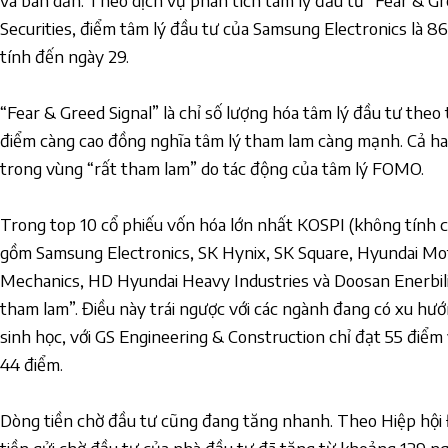
và bán dẫn. Theo dịch vụ phân tích tâm lý đầu tư “Fear & G
Securities, điểm tâm lý đầu tư của Samsung Electronics là 8
tính đến ngày 29.
“Fear & Greed Signal” là chỉ số lượng hóa tâm lý đầu tư theo
điểm càng cao đồng nghĩa tâm lý tham lam càng mạnh. Cả ha
trong vùng “rất tham lam” do tác động của tâm lý FOMO.
Trong top 10 cổ phiếu vốn hóa lớn nhất KOSPI (không tính cổ 
gồm Samsung Electronics, SK Hynix, SK Square, Hyundai Mo
Mechanics, HD Hyundai Heavy Industries và Doosan Enerbilit
tham lam”. Điều này trái ngược với các ngành đang có xu hư
sinh học, với GS Engineering & Construction chỉ đạt 55 điểm
44 điểm.
Dòng tiền chờ đầu tư cũng đang tăng nhanh. Theo Hiệp hội 