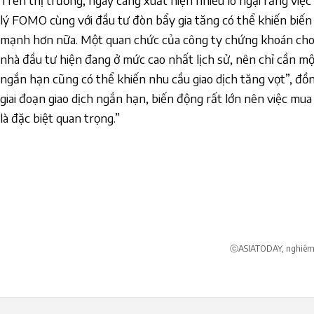
Trên thị trường, ngày càng xuất hiện nhiều lo ngại rằng vi
lý FOMO cùng với đầu tư đòn bẩy gia tăng có thể khiến biế
mạnh hơn nữa. Một quan chức của công ty chứng khoán cho b
nhà đầu tư hiện đang ở mức cao nhất lịch sử, nên chỉ cần m
ngắn hạn cũng có thể khiến nhu cầu giao dịch tăng vọt”, đồ
giai đoạn giao dịch ngắn hạn, biến động rất lớn nên việc m
là đặc biệt quan trọng.”
ⓒASIATODAY, nghiêm c