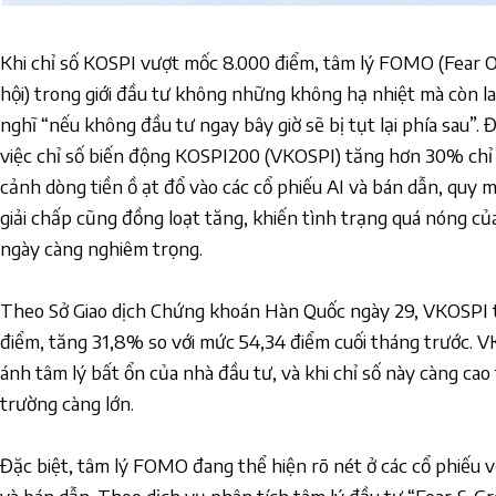
Khi chỉ số KOSPI vượt mốc 8.000 điểm, tâm lý FOMO (Fear Of
hội) trong giới đầu tư không những không hạ nhiệt mà còn l
nghĩ “nếu không đầu tư ngay bây giờ sẽ bị tụt lại phía sau”.
việc chỉ số biến động KOSPI200 (VKOSPI) tăng hơn 30% chỉ 
cảnh dòng tiền ồ ạt đổ vào các cổ phiếu AI và bán dẫn, quy 
giải chấp cũng đồng loạt tăng, khiến tình trạng quá nóng c
ngày càng nghiêm trọng.
Theo Sở Giao dịch Chứng khoán Hàn Quốc ngày 29, VKOSPI 
điểm, tăng 31,8% so với mức 54,34 điểm cuối tháng trước. VK
ánh tâm lý bất ổn của nhà đầu tư, và khi chỉ số này càng cao
trường càng lớn.
Đặc biệt, tâm lý FOMO đang thể hiện rõ nét ở các cổ phiếu v