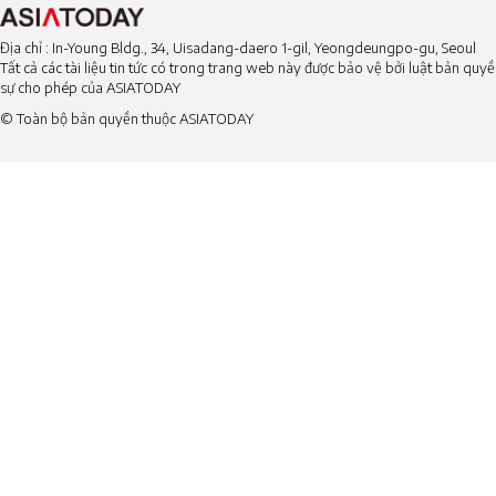
Địa chỉ : In-Young Bldg., 34, Uisadang-daero 1-gil, Yeongdeungpo-gu, Seoul
Tất cả các tài liệu tin tức có trong trang web này được bảo vệ bởi luật bản qu
sự cho phép của ASIATODAY
© Toàn bộ bản quyền thuộc ASIATODAY