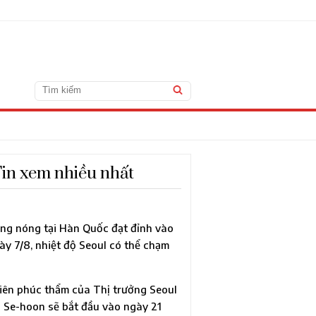
in xem nhiều nhất
ng nóng tại Hàn Quốc đạt đỉnh vào
ày 7/8, nhiệt độ Seoul có thể chạm
c 40°C lần đầu sau 118 năm
iên phúc thẩm của Thị trưởng Seoul
 Se-hoon sẽ bắt đầu vào ngày 21