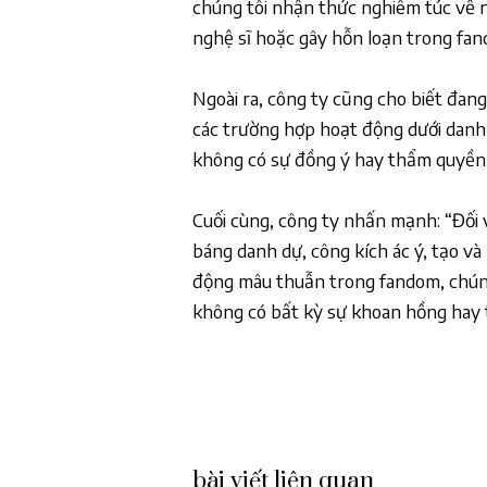
chúng tôi nhận thức nghiêm túc về 
nghệ sĩ hoặc gây hỗn loạn trong fan
Ngoài ra, công ty cũng cho biết đang 
các trường hợp hoạt động dưới danh 
không có sự đồng ý hay thẩm quyền 
Cuối cùng, công ty nhấn mạnh: “Đối vớ
báng danh dự, công kích ác ý, tạo và
động mâu thuẫn trong fandom, chúng
không có bất kỳ sự khoan hồng hay 
bài viết liên quan