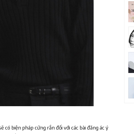
ẽ có biện pháp cứng rắn đối với các bài đăng ác ý