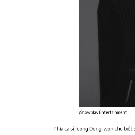
./Showplay Entertainment
Phía ca sĩ Jeong Dong-won cho biết s