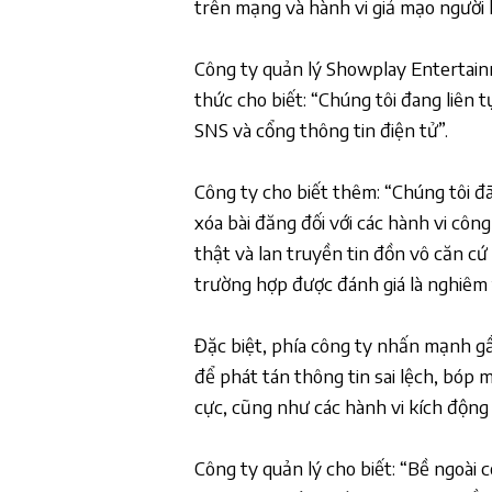
trên mạng và hành vi giả mạo người
Công ty quản lý Showplay Entertai
thức cho biết: “Chúng tôi đang liên 
SNS và cổng thông tin điện tử”.
Công ty cho biết thêm: “Chúng tôi đ
xóa bài đăng đối với các hành vi công
thật và lan truyền tin đồn vô căn c
trường hợp được đánh giá là nghiêm 
Đặc biệt, phía công ty nhấn mạnh gầ
để phát tán thông tin sai lệch, bóp
cực, cũng như các hành vi kích độn
Công ty quản lý cho biết: “Bề ngoài