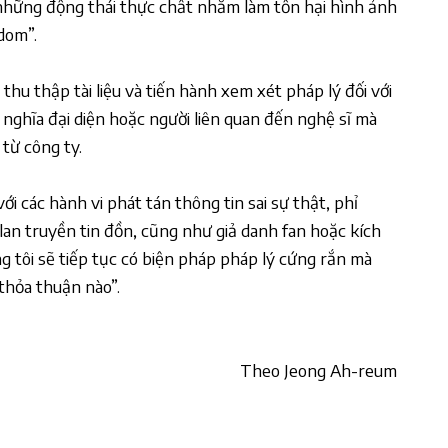
những động thái thực chất nhằm làm tổn hại hình ảnh
dom”.
thu thập tài liệu và tiến hành xem xét pháp lý đối với
nghĩa đại diện hoặc người liên quan đến nghệ sĩ mà
từ công ty.
i các hành vi phát tán thông tin sai sự thật, phỉ
 lan truyền tin đồn, cũng như giả danh fan hoặc kích
 tôi sẽ tiếp tục có biện pháp pháp lý cứng rắn mà
thỏa thuận nào”.
Theo Jeong Ah-reum