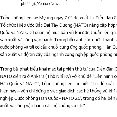
phương). /Yonhap News
Tổng thống Lee Jae Myung ngày 7 đã đề xuất tại Diễn đàn 
Tổ chức Hiệp ước Bắc Đại Tây Dương (NATO) nâng cấp hợp 
Quốc và NATO từ quan hệ mua bán vũ khí đơn thuần lên giai
sản xuất và cùng vận hành. Trong bối cảnh các nước thành v
quốc phòng và tái cơ cấu chuỗi cung ứng quốc phòng, Hàn 
sản xuất và độ tin cậy của ngành công nghiệp quốc phòng n
Trong bài phát biểu khai mạc tại phiên thứ tư của Diễn đà
NATO diễn ra ở Ankara (Thổ Nhĩ Kỳ) với chủ đề "Liên minh 
Hàn Quốc và NATO", Tổng thống Lee cho biết: "Tôi đề xuất
hiện nay – vốn chỉ dừng ở việc giao dịch các hệ thống vũ khí
nghiệp Quốc phòng Hàn Quốc - NATO 2.0', trong đó hai bên 
xuất và cùng vận hành các hệ thống vũ khí".