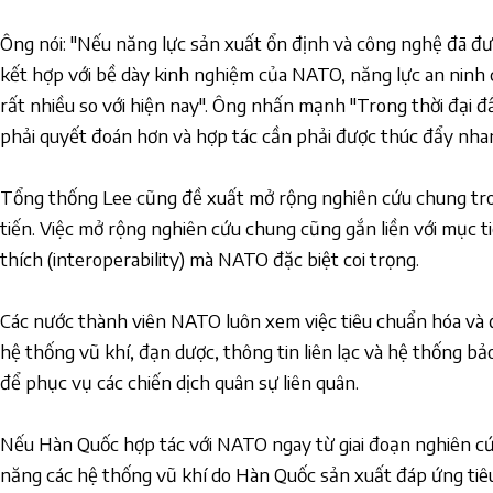
Ông nói: "Nếu năng lực sản xuất ổn định và công nghệ đã 
kết hợp với bề dày kinh nghiệm của NATO, năng lực an ninh
rất nhiều so với hiện nay". Ông nhấn mạnh "Trong thời đại 
phải quyết đoán hơn và hợp tác cần phải được thúc đẩy nha
Tổng thống Lee cũng đề xuất mở rộng nghiên cứu chung tro
tiến. Việc mở rộng nghiên cứu chung cũng gắn liền với mục t
thích (interoperability) mà NATO đặc biệt coi trọng.
Các nước thành viên NATO luôn xem việc tiêu chuẩn hóa và 
hệ thống vũ khí, đạn dược, thông tin liên lạc và hệ thống bả
để phục vụ các chiến dịch quân sự liên quân.
Nếu Hàn Quốc hợp tác với NATO ngay từ giai đoạn nghiên cứ
năng các hệ thống vũ khí do Hàn Quốc sản xuất đáp ứng t