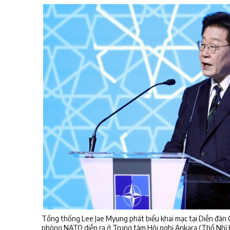
Tổng thống Lee Jae Myung phát biểu khai mạc tại Diễn đàn
phòng NATO diễn ra ở Trung tâm Hội nghị Ankara (Thổ Nhĩ K