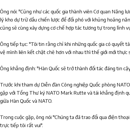
Ông nói: "Cũng như các quốc gia thành viên Cơ quan Năng lư
lý kho dự trữ dầu chiến lược để đối phó với khủng hoảng năn
cũng sẽ cùng xây dựng cơ chế hợp tác tương tự trong lĩnh v
Ông tiếp tục: "Tôi tin rằng chỉ khi những quốc gia có quyết
vệ mình liên kết chặt chẽ hơn với nhau thì thế giới mới thực 
Ông khẳng định: "Hàn Quốc sẽ trở thành đối tác đáng tin cậy
Trước khi tham dự Diễn đàn Công nghiệp Quốc phòng NATO,
gặp với Tổng Thư ký NATO Mark Rutte và tái khẳng định q
giữa Hàn Quốc và NATO.
Trong cuộc gặp, ông nói "Chúng ta đã trao đổi qua điện thoại
trực tiếp tôi rất vui".