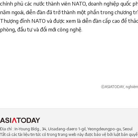
chính phủ các nước thành viên NATO, doanh nghiệp quốc phòn
năm ngoái, diễn đàn đã trở thành một phần trong chương tr
Thượng đỉnh NATO và được xem là diễn đàn cấp cao để thảo
phòng, đầu tư và đổi mới công nghệ.
ⓒASIATODAY, nghiêm c
Địa chỉ : In-Young Bldg., 34, Uisadang-daero 1-gil, Yeongdeungpo-gu, Seoul
Tất cả các tài liệu tin tức có trong trang web này được bảo vệ bởi luật bản qu