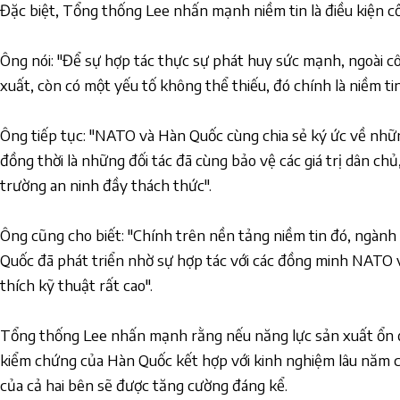
Đặc biệt, Tổng thống Lee nhấn mạnh niềm tin là điều kiện cố
Ông nói: "Để sự hợp tác thực sự phát huy sức mạnh, ngoài c
xuất, còn có một yếu tố không thể thiếu, đó chính là niềm tin
Ông tiếp tục: "NATO và Hàn Quốc cùng chia sẻ ký ức về nhữn
đồng thời là những đối tác đã cùng bảo vệ các giá trị dân chủ
trường an ninh đầy thách thức".
Ông cũng cho biết: "Chính trên nền tảng niềm tin đó, ngàn
Quốc đã phát triển nhờ sự hợp tác với các đồng minh NATO
thích kỹ thuật rất cao".
Tổng thống Lee nhấn mạnh rằng nếu năng lực sản xuất ổn 
kiểm chứng của Hàn Quốc kết hợp với kinh nghiệm lâu năm 
của cả hai bên sẽ được tăng cường đáng kể.