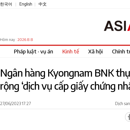
한국어
English
中文
|
|
2026.8.8
Hôm nay :
Pháp luật · vụ án
Kinh tế
Xã hội
Chính tr
Ngân hàng Kyongnam BNK thực
rộng ‘dịch vụ cấp giấy chứng nh
27/06/2023 17:27
Dịch sa