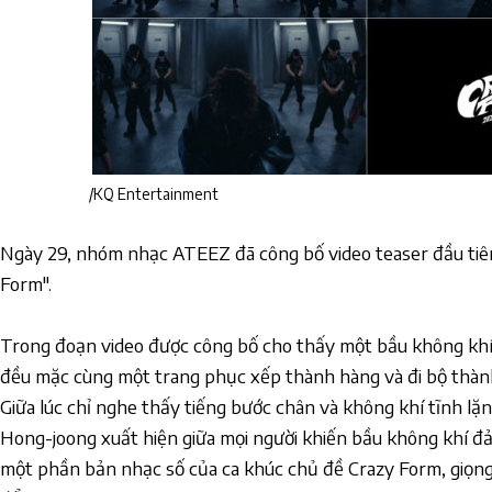
/KQ Entertainment
Ngày 29, nhóm nhạc ATEEZ đã công bố video teaser đầu tiê
Form".
Trong đoạn video được công bố cho thấy một bầu không khí
đều mặc cùng một trang phục xếp thành hàng và đi bộ thàn
Giữa lúc chỉ nghe thấy tiếng bước chân và không khí tĩnh lặn
Hong-joong xuất hiện giữa mọi người khiến bầu không khí đả
một phần bản nhạc số của ca khúc chủ đề Crazy Form, giọng há