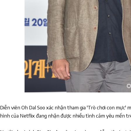
Diễn viên Oh Dal Soo xác nhận tham gia 'Trò chơi con mực' 
hình của Netflix đang nhận được nhiều tình cảm yêu mến trê