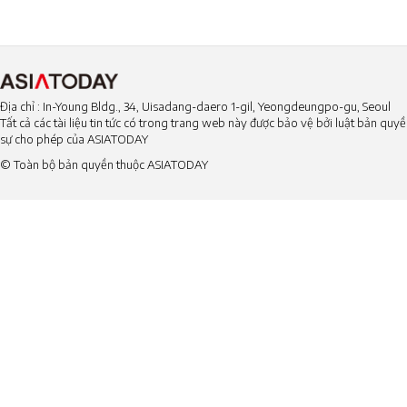
Địa chỉ : In-Young Bldg., 34, Uisadang-daero 1-gil, Yeongdeungpo-gu, Seoul
Tất cả các tài liệu tin tức có trong trang web này được bảo vệ bởi luật bản qu
sự cho phép của ASIATODAY
© Toàn bộ bản quyền thuộc ASIATODAY