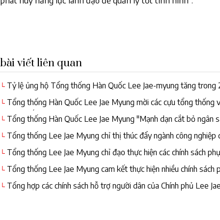
phát huy năng lực lãnh đạo để quản lý tốt tình hình”.
bài viết liên quan
Tỷ lệ ủng hộ Tổng thống Hàn Quốc Lee Jae-myung tăng trong 
└
Tổng thống Hàn Quốc Lee Jae Myung mời các cựu tổng thống v
└
nhiệm quốc dân
Tổng thống Hàn Quốc Lee Jae Myung "Mạnh dạn cắt bỏ ngân sác
└
Tổng thống Lee Jae Myung chỉ thị thúc đẩy ngành công nghiệ
└
Tổng thống Lee Jae Myung chỉ đạo thực hiện các chính sách phụ
└
bảo dân sinh
Tổng thống Lee Jae Myung cam kết thực hiện nhiều chính sách p
└
Tổng hợp các chính sách hỗ trợ người dân của Chính phủ Lee J
└