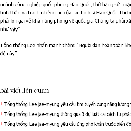
ngành công nghiệp quốc phòng Hàn Quốc, thứ hạng sức mạnh
tinh thần và trách nhiệm cao của các binh sĩ Hàn Quốc, thì h
phải lo ngại về khả năng phòng vệ quốc gia. Chúng ta phải
như vậy.”
Tổng thống Lee nhấn mạnh thêm: “Người dân hoàn toàn khôn
đề này.”
bài viết liên quan
Tổng thống Lee Jae-myung yêu cầu tìm tuyến cung năng lượng 
└
Tổng thống Lee Jae-myung thông qua 3 dự luật cải cách tư pháp
└
Tổng thống Lee Jae-myung yêu cầu ứng phó khẩn trước biến độn
└