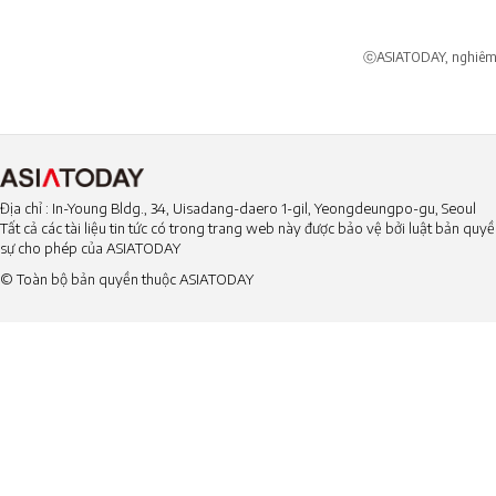
Đông
ⓒASIATODAY, nghiêm c
Địa chỉ : In-Young Bldg., 34, Uisadang-daero 1-gil, Yeongdeungpo-gu, Seoul
Tất cả các tài liệu tin tức có trong trang web này được bảo vệ bởi luật bản qu
sự cho phép của ASIATODAY
© Toàn bộ bản quyền thuộc ASIATODAY