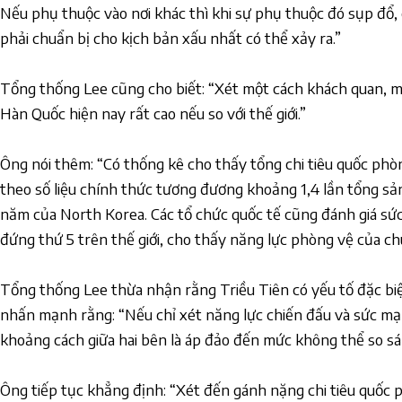
Nếu phụ thuộc vào nơi khác thì khi sự phụ thuộc đó sụp đổ, 
phải chuẩn bị cho kịch bản xấu nhất có thể xảy ra.”
Tổng thống Lee cũng cho biết: “Xét một cách khách quan, m
Hàn Quốc hiện nay rất cao nếu so với thế giới.”
Ông nói thêm: “Có thống kê cho thấy tổng chi tiêu quốc p
theo số liệu chính thức tương đương khoảng 1,4 lần tổng s
năm của North Korea. Các tổ chức quốc tế cũng đánh giá s
đứng thứ 5 trên thế giới, cho thấy năng lực phòng vệ của ch
Tổng thống Lee thừa nhận rằng Triều Tiên có yếu tố đặc biệ
nhấn mạnh rằng: “Nếu chỉ xét năng lực chiến đấu và sức m
khoảng cách giữa hai bên là áp đảo đến mức không thể so sá
Ông tiếp tục khẳng định: “Xét đến gánh nặng chi tiêu quốc p