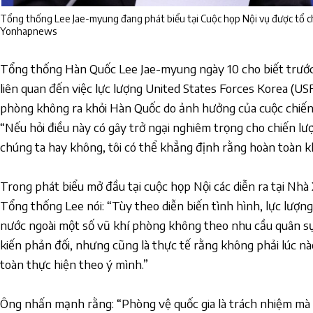
Tổng thống Lee Jae-myung đang phát biểu tại Cuộc họp Nội vụ được tổ ch
Yonhapnews
Tổng thống Hàn Quốc Lee Jae-myung ngày 10 cho biết trước 
liên quan đến việc lực lượng United States Forces Korea (U
phòng không ra khỏi Hàn Quốc do ảnh hưởng của cuộc chiến g
“Nếu hỏi điều này có gây trở ngại nghiêm trọng cho chiến lư
chúng ta hay không, tôi có thể khẳng định rằng hoàn toàn k
Trong phát biểu mở đầu tại cuộc họp Nội các diễn ra tại Nhà
Tổng thống Lee nói: “Tùy theo diễn biến tình hình, lực lượn
nước ngoài một số vũ khí phòng không theo nhu cầu quân sự
kiến phản đối, nhưng cũng là thực tế rằng không phải lúc n
toàn thực hiện theo ý mình.”
Ông nhấn mạnh rằng: “Phòng vệ quốc gia là trách nhiệm mà m