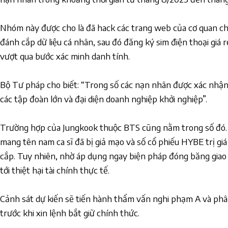
Nhóm này được cho là đã hack các trang web của cơ quan ch
đánh cắp dữ liệu cá nhân, sau đó đăng ký sim điện thoại giá
vượt qua bước xác minh danh tính.
Bộ Tư pháp cho biết: “Trong số các nạn nhân được xác nhận c
các tập đoàn lớn và đại diện doanh nghiệp khởi nghiệp”.
Trường hợp của Jungkook thuộc BTS cũng nằm trong số đó.
mang tên nam ca sĩ đã bị giả mạo và số cổ phiếu HYBE trị gi
cắp. Tuy nhiên, nhờ áp dụng ngay biện pháp đóng băng giao
tới thiệt hại tài chính thực tế.
Cảnh sát dự kiến sẽ tiến hành thẩm vấn nghi phạm A và phân 
trước khi xin lệnh bắt giữ chính thức.