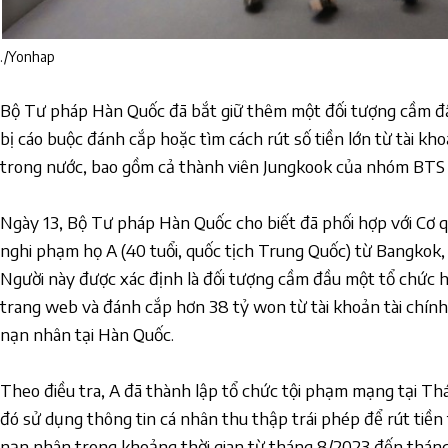
./Yonhap
Bộ Tư pháp Hàn Quốc đã bắt giữ thêm một đối tượng cầm đ
bị cáo buộc đánh cắp hoặc tìm cách rút số tiền lớn từ tài kh
trong nước, bao gồm cả thành viên Jungkook của nhóm BTS 
Ngày 13, Bộ Tư pháp Hàn Quốc cho biết đã phối hợp với Cơ 
nghi phạm họ A (40 tuổi, quốc tịch Trung Quốc) từ Bangkok,
Người này được xác định là đối tượng cầm đầu một tổ chức 
trang web và đánh cắp hơn 38 tỷ won từ tài khoản tài chính 
nạn nhân tại Hàn Quốc.
Theo điều tra, A đã thành lập tổ chức tội phạm mạng tại Thái
đó sử dụng thông tin cá nhân thu thập trái phép để rút tiền 
nạn nhân trong khoảng thời gian từ tháng 8/2023 đến tháng