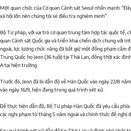
Một quan chức của Cơ quan Cảnh sát Seoul nhấn mạnh: “Đây
xã hội lớn nên chúng tôi sẽ điều tra nghiêm minh”.
Bộ Tư pháp, với vai trò cơ quan trung tâm hợp tác quốc tế, c
quan Cảnh sát Quốc gia và triển khai chiến dịch chung với In
ngoái, lực lượng chức năng đã bắt giữ một đồng phạm cầm 
Trung Quốc họ Jeon (36 tuổi) tại Thái Lan, đồng thời xác đị
A tại hiện trường.
Trước đó, Jeon đã bị dẫn độ về Hàn Quốc vào ngày 22/8 năm n
vào ngày 16/9, hiện đang trong quá trình xét xử.
Để thực hiện dẫn độ, Bộ Tư pháp Hàn Quốc đã yêu cầu phía 
các nghi phạm từ tháng 5 năm ngoái và chính thức đề nghị 
Sau quá trình xét xử dẫn độ tại Thái Lan và được nhà chức 