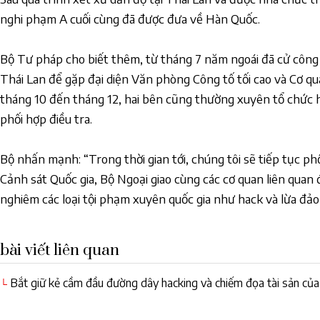
nghi phạm A cuối cùng đã được đưa về Hàn Quốc.
Bộ Tư pháp cho biết thêm, từ tháng 7 năm ngoái đã cử công t
Thái Lan để gặp đại diện Văn phòng Công tố tối cao và Cơ q
tháng 10 đến tháng 12, hai bên cũng thường xuyên tổ chức h
phối hợp điều tra.
Bộ nhấn mạnh: “Trong thời gian tới, chúng tôi sẽ tiếp tục ph
Cảnh sát Quốc gia, Bộ Ngoại giao cùng các cơ quan liên quan 
nghiêm các loại tội phạm xuyên quốc gia như hack và lừa đảo
bài viết liên quan
Bắt giữ kẻ cầm đầu đường dây hacking và chiếm đọa tài sản củ
└