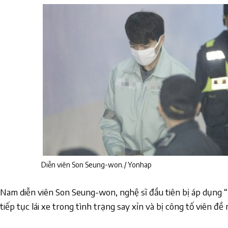
Diễn viên Son Seung-won./ Yonhap
Nam diễn viên Son Seung-won, nghệ sĩ đầu tiên bị áp dụng “
tiếp tục lái xe trong tình trạng say xỉn và bị công tố viên đ