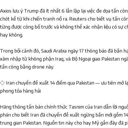
Axios lưu ý Trump đã ít nhất 6 lần lặp lại việc đe dọa tấn công
chót kể từ khi chiến tranh nổ ra. Reuters cho biết vụ tấn 
từng được công bố trước và không thể xác nhận liệu có sự c
hay không.
Trong bối cảnh đó, Saudi Arabia ngày 17 thông báo đã bắn hạ
xâm nhập từ không phận Iraq, và Bộ Ngoại giao Pakistan ngà
tấn công bằng drone này.
◇ Iran chuyển đề xuất 14 điểm qua Pakistan — ưu tiên mở lạ
phong tỏa hàng hải
Hãng thông tấn bán chính thức Tasnim của Iran dẫn lời ngu
phán cho biết Iran đã chuyển đề xuất ngừng bắn mới gồm 14
trung gian Pakistan. Nguồn tin này cho hay Mỹ gần đây đã p