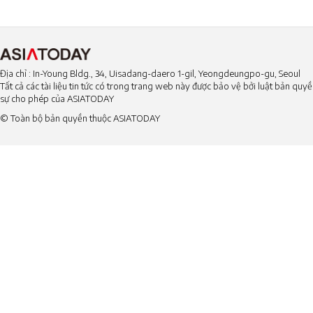
Địa chỉ : In-Young Bldg., 34, Uisadang-daero 1-gil, Yeongdeungpo-gu, Seoul
Tất cả các tài liệu tin tức có trong trang web này được bảo vệ bởi luật bản qu
sự cho phép của ASIATODAY
© Toàn bộ bản quyền thuộc ASIATODAY