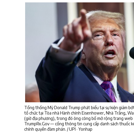
Tổng thống Mỹ Donald Trump phát biểu tại sự kiện giảm bớt 
tổ chức tại Tòa nhà Hành chính Eisenhower, Nhà Trắng, Was
(giờ địa phương), trong đó ông công bố mở rộng trang web
TrumpRx.Gov — cổng thông tin cung cấp danh sách thuốc kê
chính quyền đàm phán. / UPI · Yonhap