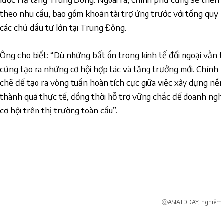
theo nhu cầu, bao gồm khoản tài trợ ứng trước với tổng quy
các chủ đầu tư lớn tại Trung Đông.
Ông cho biết: “Dù những bất ổn trong kinh tế đối ngoại vẫn 
cũng tạo ra những cơ hội hợp tác và tăng trưởng mới. Chính 
chẽ để tạo ra vòng tuần hoàn tích cực giữa việc xây dựng nề
thành quả thực tế, đồng thời hỗ trợ vững chắc để doanh ng
cơ hội trên thị trường toàn cầu”.
ⓒASIATODAY, nghiêm c