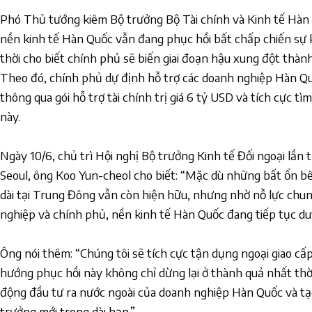
Phó Thủ tướng kiêm Bộ trưởng Bộ Tài chính và Kinh tế Hàn
nền kinh tế Hàn Quốc vẫn đang phục hồi bất chấp chiến sự 
thời cho biết chính phủ sẽ biến giai đoạn hậu xung đột thành
Theo đó, chính phủ dự định hỗ trợ các doanh nghiệp Hàn 
thông qua gói hỗ trợ tài chính trị giá 6 tỷ USD và tích cực tì
này.
Ngày 10/6, chủ trì Hội nghị Bộ trưởng Kinh tế Đối ngoại lần
Seoul, ông Koo Yun-cheol cho biết: “Mặc dù những bất ổn b
dài tại Trung Đông vẫn còn hiện hữu, nhưng nhờ nỗ lực chu
nghiệp và chính phủ, nền kinh tế Hàn Quốc đang tiếp tục duy
Ông nói thêm: “Chúng tôi sẽ tích cực tận dụng ngoại giao cấp
hướng phục hồi này không chỉ dừng lại ở thành quả nhất th
động đầu tư ra nước ngoài của doanh nghiệp Hàn Quốc và tạ
trưởng mới trong dài hạn.”