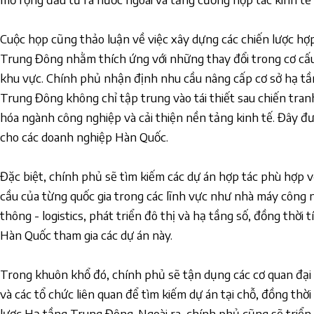
Cuộc họp cũng thảo luận về việc xây dựng các chiến lược hợp
Trung Đông nhằm thích ứng với những thay đổi trong cơ cấu
khu vực. Chính phủ nhận định nhu cầu nâng cấp cơ sở hạ tầng
Trung Đông không chỉ tập trung vào tái thiết sau chiến tra
hóa ngành công nghiệp và cải thiện nền tảng kinh tế. Đây đư
cho các doanh nghiệp Hàn Quốc.
Đặc biệt, chính phủ sẽ tìm kiếm các dự án hợp tác phù hợp vớ
cầu của từng quốc gia trong các lĩnh vực như nhà máy công 
thông - logistics, phát triển đô thị và hạ tầng số, đồng thời
Hàn Quốc tham gia các dự án này.
Trong khuôn khổ đó, chính phủ sẽ tận dụng các cơ quan đại d
và các tổ chức liên quan để tìm kiếm dự án tại chỗ, đồng thờ
lược Hạ tầng Trung Đông. Ngoài ra, chính phủ cũng sẽ triển k