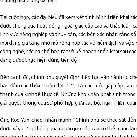
Tại cuộc họp, các đại biểu đã xem xét tình hình triển khai cá
được thông qua hoạt động ngoại giao cấp cao và thảo luận c
lĩnh vực nông nghiệp và thủy sản, các bên xác nhận rằng s
mới đang gia tăng nhờ mở rộng hợp tác về kiểm dịch và vệ si
công nghệ, các cơ chế hợp tác và kế hoạch triển khai sau cá
đang được thực hiện đúng tiến độ.
Bên cạnh đó, chính phủ quyết định tiếp tục vận hành cơ ch
bảo đảm các thỏa thuận đạt được tại các cuộc gặp cấp cao 
thành quả kinh tế thực tế. Những khó khăn phát sinh trong q
giải quyết thông qua sự phối hợp giữa các bộ, ngành liên quan
Ông Koo Yun-cheol nhấn mạnh: “Chính phủ sẽ theo sát đến 
được xây dựng thông qua ngoại giao cấp cao có thể mang lạ
mở rộng đầu tư ra nước ngoài và tăng cường hợp tác kinh t