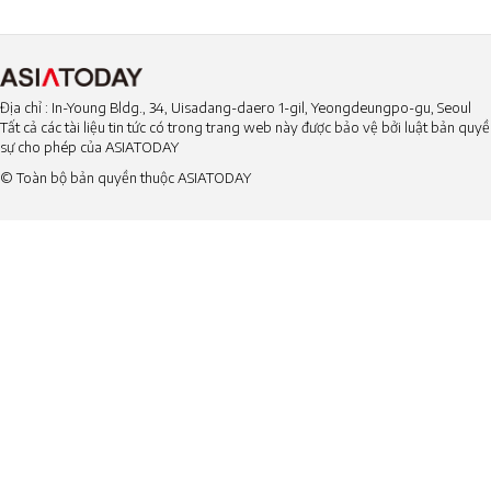
Địa chỉ : In-Young Bldg., 34, Uisadang-daero 1-gil, Yeongdeungpo-gu, Seoul
Tất cả các tài liệu tin tức có trong trang web này được bảo vệ bởi luật bản qu
sự cho phép của ASIATODAY
© Toàn bộ bản quyền thuộc ASIATODAY