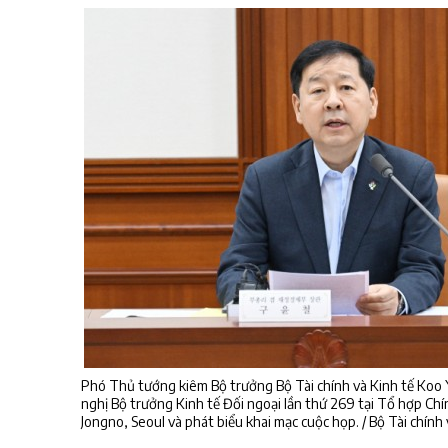
Phó Thủ tướng kiêm Bộ trưởng Bộ Tài chính và Kinh tế Koo Y
nghị Bộ trưởng Kinh tế Đối ngoại lần thứ 269 tại Tổ hợp Ch
Jongno, Seoul và phát biểu khai mạc cuộc họp. / Bộ Tài chính