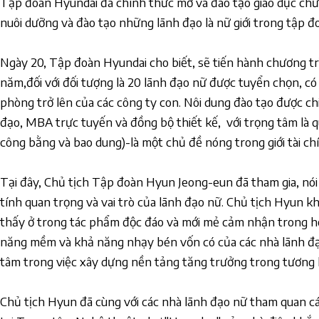
Tập đoàn Hyundai đã chính thức mở và đào tạo giáo dục ch
nuôi dưỡng và đào tạo những lãnh đạo là nữ giới trong tập đ
Ngày 20, Tập đoàn Hyundai cho biết, sẽ tiến hành chương tr
năm,đối với đối tượng là 20 lãnh đạo nữ được tuyển chọn, c
phòng trở lên của các công ty con. Nôi dung đào tạo được ch
đạo, MBA trực tuyến và đồng bộ thiết kế, với trọng tâm là qu
công bằng và bao dung)-là một chủ đề nóng trong giới tài ch
Tại đây, Chủ tịch Tập đoàn Hyun Jeong-eun đã tham gia, n
tính quan trọng và vai trò của lãnh đạo nữ. Chủ tịch Hyun kh
thấy ở trong tác phẩm độc đáo và mới mẻ cảm nhận trong hô
năng mềm và khả năng nhạy bén vốn có của các nhà lãnh đạo
tâm trong việc xây dựng nền tảng tăng trưởng trong tương l
Chủ tịch Hyun đã cùng với các nhà lãnh đạo nữ tham quan c