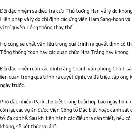
Đội đặc nhiệm sẽ điều tra cựu Thủ tướng Han về lý do khô
Hiến pháp và lý do chỉ định các ứng viên Ham Sang-hoon và 
vị trí quyền Tổng thống thay thế.
Họ cũng sẽ chất vấn liệu trong quá trình ra quyết định có t
Tổng thống Yoon hay các quan chức Nhà Trắng hay không.
Đội đặc nhiệm còn xác định rằng Chánh văn phòng Chính sá
liên quan trong quá trình ra quyết định, và đã triệu tập ông 
ngày trước.
Phó đặc nhiệm Park cho biết trong buổi họp báo ngày hôm na
còn lại, các vụ án được Viện Công tố Đặc biệt hoặc cảnh sát
tối đa có thể. Sau khi tiến hành các điều tra cần thiết, nếu c
không, sẽ kết thúc vụ án”.