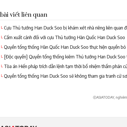
bài viết liên quan
Cựu Thủ tướng Han Duck Soo bị khám xét nhà riêng liên quan đế
└
Cấm xuất cảnh đối với cựu Thủ tướng Hàn Quốc Han Duck Soo
└
Quyền tổng thống Hàn Quốc Han Duck Soo thực hiện quyền bỏ 
└
[Độc quyền] Quyền tổng thống kiêm Thủ tướng Han Duck Soo từ
└
Tòa án Hiến pháp trích dẫn lệnh tạm thời bổ nhiệm thẩm phán 
└
Soo
Quyền tổng thống Han Duck Soo sẽ không tham gia tranh cử s
└
dân
ⓒASIATODAY, nghiêm c