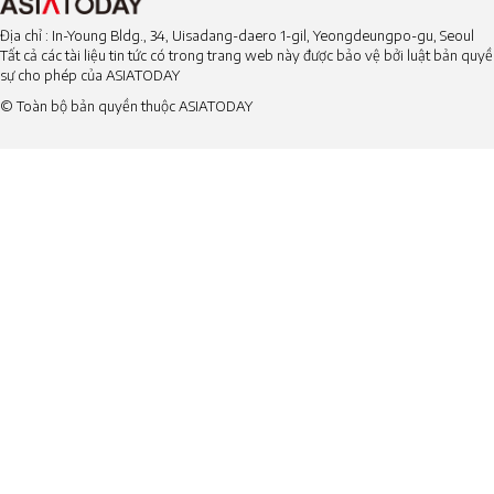
Địa chỉ : In-Young Bldg., 34, Uisadang-daero 1-gil, Yeongdeungpo-gu, Seoul
Tất cả các tài liệu tin tức có trong trang web này được bảo vệ bởi luật bản qu
sự cho phép của ASIATODAY
© Toàn bộ bản quyền thuộc ASIATODAY