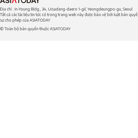
Địa chỉ : In-Young Bldg., 34, Uisadang-daero 1-gil, Yeongdeungpo-gu, Seoul
Tất cả các tài liệu tin tức có trong trang web này được bảo vệ bởi luật bản qu
sự cho phép của ASIATODAY
© Toàn bộ bản quyền thuộc ASIATODAY