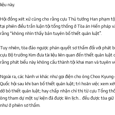
liệu này.
Hội đồng xét xử cũng cho rằng cựu Thủ tướng Han phạm tội
tại phiên điều trần luận tội tổng thống ở Tòa án Hiến pháp 
rằng “không nhìn thấy bản tuyên bố thiết quân luật”.
Tuy nhiên, tòa đảo ngược phán quyết sơ thẩm đối với phát 
cựu Bộ trưởng Kim đưa tài liệu liên quan đến thiết quân luật
rằng phát biểu này không cấu thành tội khai man và tuyên vô
Ngoài ra, các hành vi khác như gọi điện cho ông Choo Kyung-
Quốc hội sau khi ban bố thiết quân luật; trì hoãn việc xem xét
dỡ bỏ thiết quân luật; hay chấp nhận chỉ thị từ cựu Tổng t
ông tham dự một sự kiện đã được lên lịch… đều được tòa giữ
như ở phiên sơ thẩm.