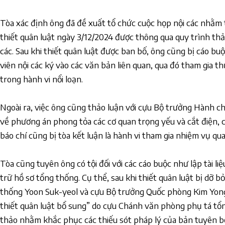
Tòa xác định ông đã đề xuất tổ chức cuộc họp nội các nhằm 
thiết quân luật ngày 3/12/2024 được thông qua quy trình thả
các. Sau khi thiết quân luật được ban bố, ông cũng bị cáo bu
viên nội các ký vào các văn bản liên quan, qua đó tham gia 
trong hành vi nổi loạn.
Ngoài ra, việc ông cũng thảo luận với cựu Bộ trưởng Hành c
về phương án phong tỏa các cơ quan trọng yếu và cắt điện, c
báo chí cũng bị tòa kết luận là hành vi tham gia nhiệm vụ qu
Tòa cũng tuyên ông có tội đối với các cáo buộc như lập tài li
trữ hồ sơ tổng thống. Cụ thể, sau khi thiết quân luật bị dỡ 
thống Yoon Suk-yeol và cựu Bộ trưởng Quốc phòng Kim Yon
thiết quân luật bổ sung” do cựu Chánh văn phòng phụ tá tổ
thảo nhằm khắc phục các thiếu sót pháp lý của bản tuyên bố