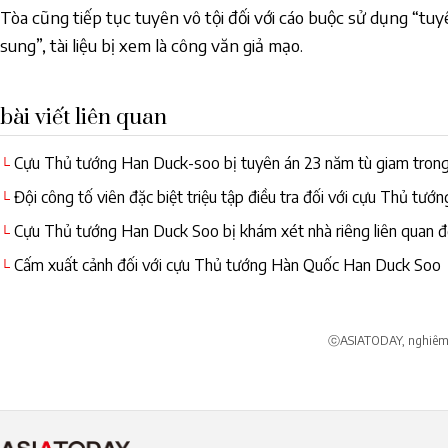
Tòa cũng tiếp tục tuyên vô tội đối với cáo buộc sử dụng “tuy
sung”, tài liệu bị xem là công văn giả mạo.
bài viết liên quan
Cựu Thủ tướng Han Duck-soo bị tuyên án 23 năm tù giam tron
└
gia vào 'nội loạn'
Đội công tố viên đặc biệt triệu tập điều tra đối với cựu Thủ t
└
Cựu Thủ tướng Han Duck Soo bị khám xét nhà riêng liên quan đế
└
Cấm xuất cảnh đối với cựu Thủ tướng Hàn Quốc Han Duck Soo
└
ⓒASIATODAY, nghiêm c