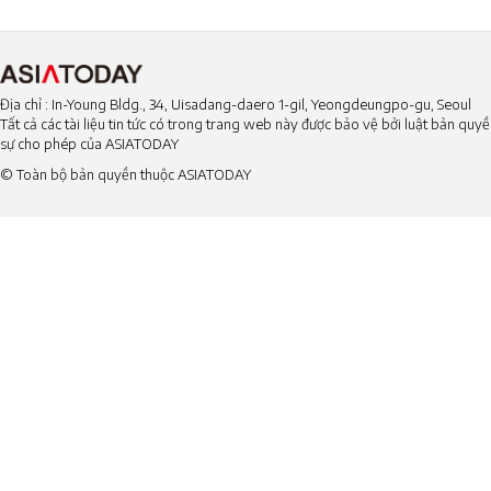
Địa chỉ : In-Young Bldg., 34, Uisadang-daero 1-gil, Yeongdeungpo-gu, Seoul
Tất cả các tài liệu tin tức có trong trang web này được bảo vệ bởi luật bản qu
sự cho phép của ASIATODAY
© Toàn bộ bản quyền thuộc ASIATODAY