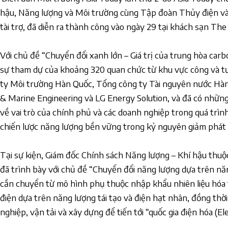
hậu, Năng lượng và Môi trường cùng Tập đoàn Thủy điện 
tài trợ, đã diễn ra thành công vào ngày 29 tại khách sạn The 
Với chủ đề “Chuyển đổi xanh lớn – Giá trị của trung hòa car
sự tham dự của khoảng 320 quan chức từ khu vực công và 
ty Môi trường Hàn Quốc, Tổng công ty Tài nguyên nước Hàn
& Marine Engineering và LG Energy Solution, và đã có nhữn
về vai trò của chính phủ và các doanh nghiệp trong quá trìn
chiến lược năng lượng bền vững trong kỷ nguyên giảm phát 
Tại sự kiện, Giám đốc Chính sách Năng lượng – Khí hậu thuộ
đã trình bày với chủ đề “Chuyển đổi năng lượng dựa trên nă
cần chuyển từ mô hình phụ thuộc nhập khẩu nhiên liệu hóa
điện dựa trên năng lượng tái tạo và điện hạt nhân, đồng thời
nghiệp, vận tải và xây dựng để tiến tới “quốc gia điện hóa (El