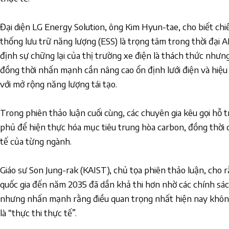
Đại diện LG Energy Solution, ông Kim Hyun-tae, cho biết chi
thống lưu trữ năng lượng (ESS) là trọng tâm trong thời đại 
định sự chững lại của thị trường xe điện là thách thức nhưng 
đồng thời nhấn mạnh cần nâng cao ổn định lưới điện và hiệ
với mở rộng năng lượng tái tạo.
Trong phiên thảo luận cuối cùng, các chuyên gia kêu gọi hỗ
phủ để hiện thực hóa mục tiêu trung hòa carbon, đồng thời
tế của từng ngành.
Giáo sư Son Jung-rak (KAIST), chủ tọa phiên thảo luận, cho 
quốc gia đến năm 2035 đã dần khả thi hơn nhờ các chính sác
nhưng nhấn mạnh rằng điều quan trọng nhất hiện nay không
là “thực thi thực tế”.