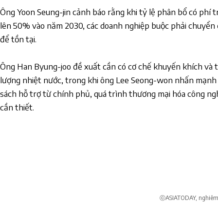
Ông Yoon Seung-jin cảnh báo rằng khi tỷ lệ phân bổ có phí t
lên 50% vào năm 2030, các doanh nghiệp buộc phải chuyển đ
để tồn tại.
Ông Han Byung-joo đề xuất cần có cơ chế khuyến khích và 
lượng nhiệt nước, trong khi ông Lee Seong-won nhấn mạnh
sách hỗ trợ từ chính phủ, quá trình thương mại hóa công ng
cần thiết.
ⓒASIATODAY, nghiêm c