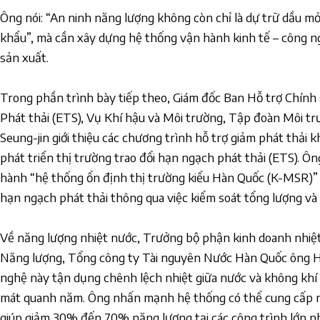
Ông nói: “An ninh năng lượng không còn chỉ là dự trữ dầu 
khẩu”, mà cần xây dựng hệ thống vận hành kinh tế – công n
sản xuất.
Trong phần trình bày tiếp theo, Giám đốc Ban Hỗ trợ Chín
Phát thải (ETS), Vụ Khí hậu và Môi trường, Tập đoàn Môi 
Seung-jin giới thiệu các chương trình hỗ trợ giảm phát thải 
phát triển thị trường trao đổi hạn ngạch phát thải (ETS). Ô
hành “hệ thống ổn định thị trường kiểu Hàn Quốc (K-MSR)” 
hạn ngạch phát thải thông qua việc kiểm soát tổng lượng và g
Về năng lượng nhiệt nước, Trưởng bộ phận kinh doanh nhiệ
Năng lượng, Tổng công ty Tài nguyên Nước Hàn Quốc ông H
nghệ này tận dụng chênh lệch nhiệt giữa nước và không khí
mát quanh năm. Ông nhấn mạnh hệ thống có thể cung cấp nă
giúp giảm 30% đến 70% năng lượng tại các công trình lớn 