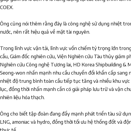
COEX.
Ông cũng nói thêm rằng đây là công nghệ sử dụng nhiệt tro
nước, nên rất hiệu quả về mặt tài nguyên.
Trong lĩnh vực vận tải, lĩnh vực vốn chiếm tỷ trọng lớn tron
cầu, Giám đốc nghiên cứu, Viện Nghiên cứu Tàu thủy giảm p
Nghiên cứu Công nghệ Tương lai, HD Korea Shipbuilding & M
Seong-won nhấn mạnh nhu cầu chuyển đổi khẩn cấp sang nă
nhiệt độ trung bình toàn cầu tiếp tục tăng và nhiều khu vự
lục, đồng thời nhấn mạnh cần có giải pháp lưu trữ và vận c
nhiên liệu hóa thạch.
Ông cho biết tập đoàn đang đẩy mạnh phát triển tàu sử dụn
LNG, amoniac và hydro, đồng thời tối ưu hệ thống đốt và độ
thực tế.