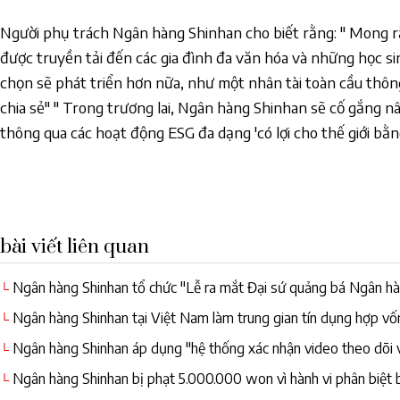
Người phụ trách Ngân hàng Shinhan cho biết rằng: " Mong r
được truyền tải đến các gia đình đa văn hóa và những học 
chọn sẽ phát triển hơn nữa, như một nhân tài toàn cầu thô
chia sẻ" " Trong trương lai, Ngân hàng Shinhan sẽ cố gắng nân
thông qua các hoạt động ESG đa dạng 'có lợi cho thế giới bằng 
bài viết liên quan
Ngân hàng Shinhan tổ chức "Lễ ra mắt Đại sứ quảng bá Ngân hà
└
Ngân hàng Shinhan tại Việt Nam làm trung gian tín dụng hợp v
└
Việt Nam
Ngân hàng Shinhan áp dụng "hệ thống xác nhận video theo dõi v
└
Ngân hàng Shinhan bị phạt 5.000.000 won vì hành vi phân biệt b
└