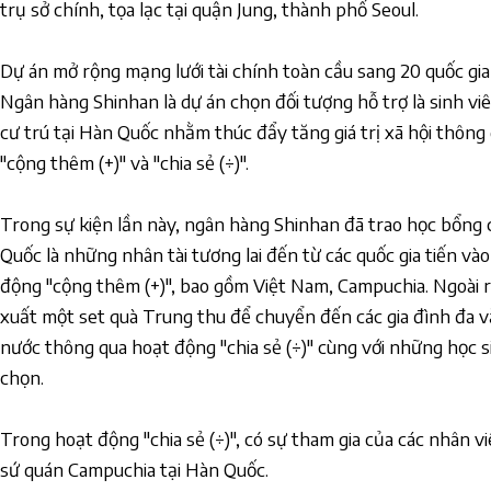
trụ sở chính, tọa lạc tại quận Jung, thành phố Seoul.
Dự án mở rộng mạng lưới tài chính toàn cầu sang 20 quốc gi
Ngân hàng Shinhan là dự án chọn đối tượng hỗ trợ là sinh vi
cư trú tại Hàn Quốc nhằm thúc đẩy tăng giá trị xã hội thôn
"cộng thêm (+)" và "chia sẻ (÷)".
Trong sự kiện lần này, ngân hàng Shinhan đã trao học bổng c
Quốc là những nhân tài tương lai đến từ các quốc gia tiến vào
động "cộng thêm (+)", bao gồm Việt Nam, Campuchia. Ngoài 
xuất một set quà Trung thu để chuyển đến các gia đình đa 
nước thông qua hoạt động "chia sẻ (÷)" cùng với những học
chọn.
Trong hoạt động "chia sẻ (÷)", có sự tham gia của các nhân v
sứ quán Campuchia tại Hàn Quốc.