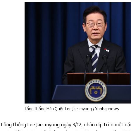
Tổng thống Hàn Quốc Lee Jae-myung./ Yonhapnews
Tổng thống Lee Jae-myung ngày 3/12, nhân dịp tròn một năm