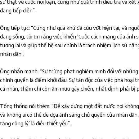
sự thật về cuộc nổi loạn, cũng như quá trình điều tra và xét
đang tiếp diễn”.
Ông tiếp tục: “Cũng như quá khứ đã cứu vớt hiện tại, và ngườ
đang sống, tôi tin rằng việc khiến ‘Cuộc cách mạng của ánh
tương lai và giúp thế hệ sau chính là trách nhiệm lịch sử n
nhân dân”.
Ông nhấn mạnh: “Sự trừng phạt nghiêm minh đối với những 
chính quyền là điểm khởi đầu. Sự tàn độc của việc phá hoại 
cá nhân, thậm chí còn âm mưu gây chiến, nhất định phải bị p
Tổng thống nói thêm: “Để xây dựng một đất nước nơi không 
và không ai có thể đe dọa ánh sáng chủ quyền của nhân dân,
tảng công lý’ là điều thiết yếu”.