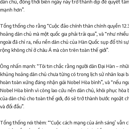
dân chủ, đồng thời biến ngày này trở thành dịp để quyết t
mạnh hơn”.
Tổng thống cho rằng “Cuộc đảo chính thân chính quyền 12.3
hoảng dân chủ mà một quốc gia phải trải qua”, và “như nhiề
ngoài đã chỉ ra, nếu nền dân chủ của Hàn Quốc sụp đổ thì sự 
rộng không chỉ ở châu Á mà còn trên toàn thế giới”.
Ông nhấn mạnh: “Tôi tin chắc rằng người dân Đại Hàn – nhữ
khủng hoảng dân chủ chưa từng có trong lịch sử nhân loại 
hoàn toàn xứng đáng nhận giải Nobel Hòa bình”, và “nếu ngư
Nobel Hòa bình vì công lao cứu nền dân chủ, khôi phục hòa 
của dân chủ cho toàn thế giới, đó sẽ trở thành bước ngoặt ch
và đối đầu”.
Tổng thống nói thêm: “‘Cuộc cách mạng của ánh sáng’ vẫn ch