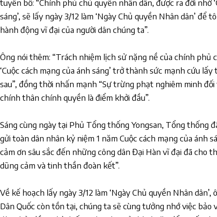
tuyên bố: “Chính phủ chủ quyền nhân dân, được ra đời nhờ 
sáng’, sẽ lấy ngày 3/12 làm ‘Ngày Chủ quyền Nhân dân’ để t
hành động vĩ đại của người dân chúng ta”.
Ông nói thêm: “Trách nhiệm lịch sử nặng nề của chính phủ 
‘Cuộc cách mạng của ánh sáng’ trở thành sức mạnh cứu lấy t
sau”, đồng thời nhấn mạnh “Sự trừng phạt nghiêm minh đối 
chính thân chính quyền là điểm khởi đầu”.
Sáng cùng ngày tại Phủ Tổng thống Yongsan, Tổng thống đã
gửi toàn dân nhân kỷ niệm 1 năm Cuộc cách mạng của ánh sáng’
cảm ơn sâu sắc đến những công dân Đại Hàn vĩ đại đã cho t
dũng cảm và tinh thần đoàn kết”.
Về kế hoạch lấy ngày 3/12 làm ‘Ngày Chủ quyền Nhân dân’, 
Dân Quốc còn tồn tại, chúng ta sẽ cùng tưởng nhớ việc bảo 