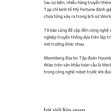
Sau sự kiện, nhiều hãng truyền thông
Tạp chí kinh tế Mỹ Fortune đánh giá 
chưa từng xảy ra trong lịch sử World
Tờ báo cũng đề cập đến công nghệ ro
nghiệp truyền thống dựa trên lập trì
môi trường khác nhau.
Bloomberg đưa tin Tập đoàn Hyundai 
Atlas trên sân khấu toàn cầu là Worl
trong công nghệ robot trước khi đưa 
bài viết liên quan