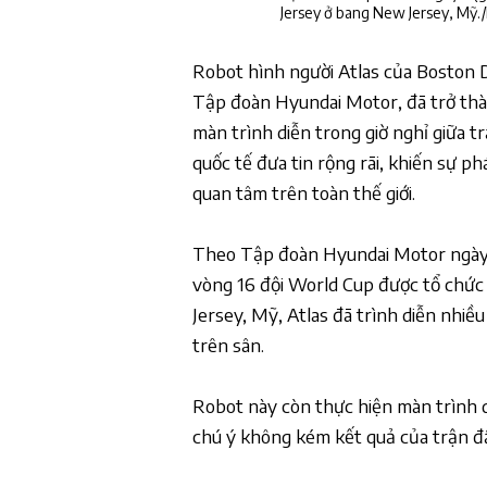
Jersey ở bang New Jersey, Mỹ
Robot hình người Atlas của Boston 
Tập đoàn Hyundai Motor, đã trở thàn
màn trình diễn trong giờ nghỉ giữa 
quốc tế đưa tin rộng rãi, khiến sự p
quan tâm trên toàn thế giới.
Theo Tập đoàn Hyundai Motor ngày 8
vòng 16 đội World Cup được tổ chứ
Jersey, Mỹ, Atlas đã trình diễn nhi
trên sân.
Robot này còn thực hiện màn trình d
chú ý không kém kết quả của trận đ