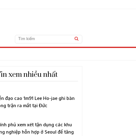
in xem nhiều nhất
ền đạo cao 1m91 Lee Ho-jae ghi bàn
ong trận ra mắt tại Đức
ính phủ xem xét tận dụng các khu
ng nghiệp hỗn hợp ở Seoul để tăng