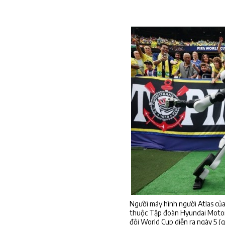
Người máy hình người Atlas củ
thuộc Tập đoàn Hyundai Motor,
đội World Cup diễn ra ngày 5 