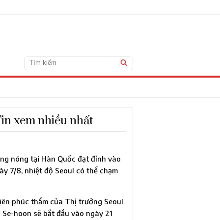
in xem nhiều nhất
ng nóng tại Hàn Quốc đạt đỉnh vào
ày 7/8, nhiệt độ Seoul có thể chạm
c 40°C lần đầu sau 118 năm
iên phúc thẩm của Thị trưởng Seoul
 Se-hoon sẽ bắt đầu vào ngày 21