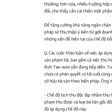
thường; hơn nữa, nhiều trường hợp ch
đổi, cho thấy cần cải thiện một phần
Để tăng cường khả năng ngăn chặn h
pháp sẽ thu thập ý kiến từ giới doan
những vấn đề hiện tại của chế độ bồ
Q. Các cuộc thảo luận về việc áp dụn
sản phạm tội, bao gồm cả việc thu 
Roh Tae-woo vẫn đang tiếp diễn. Tuy 
chưa có phán quyết có tội cuối cùng
sở hữu tài sản theo hiến pháp. Ông 
- Chế độ tịch thu độc lập nhằm thu hồ
phạm thu được và loại bỏ tận gốc độ
đã áp dụng chế độ này.