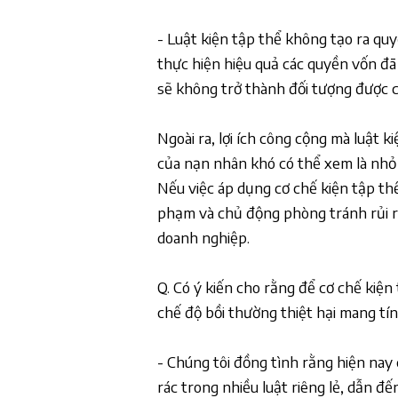
- Luật kiện tập thể không tạo ra qu
thực hiện hiệu quả các quyền vốn đã 
sẽ không trở thành đối tượng được cứ
Ngoài ra, lợi ích công cộng mà luật 
của nạn nhân khó có thể xem là nhỏ 
Nếu việc áp dụng cơ chế kiện tập th
phạm và chủ động phòng tránh rủi ro
doanh nghiệp.
Q. Có ý kiến cho rằng để cơ chế kiện
chế độ bồi thường thiệt hại mang t
- Chúng tôi đồng tình rằng hiện nay
rác trong nhiều luật riêng lẻ, dẫn đế