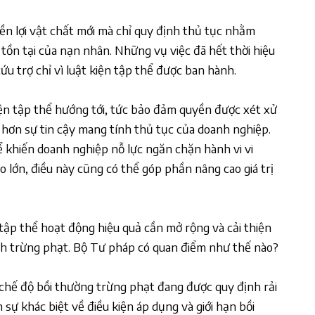
yền lợi vật chất mới mà chỉ quy định thủ tục nhằm
tồn tại của nạn nhân. Những vụ việc đã hết thời hiệu
u trợ chỉ vì luật kiện tập thể được ban hành.
kiện tập thể hướng tới, tức bảo đảm quyền được xét xử
hơn sự tin cậy mang tính thủ tục của doanh nghiệp.
ể khiến doanh nghiệp nỗ lực ngăn chặn hành vi vi
 lớn, điều này cũng có thể góp phần nâng cao giá trị
 tập thể hoạt động hiệu quả cần mở rộng và cải thiện
ính trừng phạt. Bộ Tư pháp có quan điểm như thế nào?
 chế độ bồi thường trừng phạt đang được quy định rải
n sự khác biệt về điều kiện áp dụng và giới hạn bồi