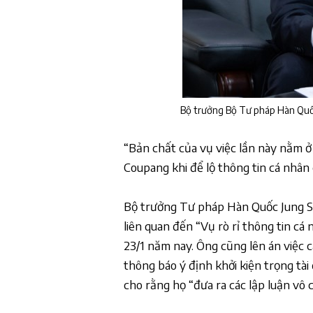
Bộ trưởng Bộ Tư pháp Hàn Quố
“Bản chất của vụ việc lần này nằm ở
Coupang khi để lộ thông tin cá nhân 
Bộ trưởng Tư pháp Hàn Quốc Jung S
liên quan đến “Vụ rò rỉ thông tin c
23/1 năm nay. Ông cũng lên án việc
thông báo ý định khởi kiện trọng tài
cho rằng họ “đưa ra các lập luận vô 