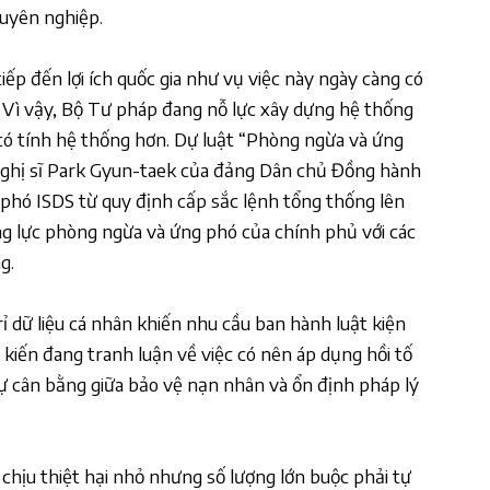
uyên nghiệp.
tiếp đến lợi ích quốc gia như vụ việc này ngày càng có
 Vì vậy, Bộ Tư pháp đang nỗ lực xây dựng hệ thống
có tính hệ thống hơn. Dự luật “Phòng ngừa và ứng
nghị sĩ Park Gyun-taek của đảng Dân chủ Đồng hành
phó ISDS từ quy định cấp sắc lệnh tổng thống lên
ng lực phòng ngừa và ứng phó của chính phủ với các
g.
 rỉ dữ liệu cá nhân khiến nhu cầu ban hành luật kiện
ý kiến đang tranh luận về việc có nên áp dụng hồi tố
ự cân bằng giữa bảo vệ nạn nhân và ổn định pháp lý
chịu thiệt hại nhỏ nhưng số lượng lớn buộc phải tự