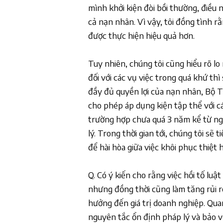
mình khởi kiện đòi bồi thường, điều 
cả nạn nhân. Vì vậy, tôi đồng tình r
được thực hiện hiệu quả hơn.
Tuy nhiên, chúng tôi cũng hiểu rõ lo
đối với các vụ việc trong quá khứ th
đầy đủ quyền lợi của nạn nhân, Bộ T
cho phép áp dụng kiện tập thể với c
trường hợp chưa quá 3 năm kể từ ng
lý. Trong thời gian tới, chúng tôi sẽ 
để hài hòa giữa việc khôi phục thiệt 
Q. Có ý kiến cho rằng việc hồi tố luậ
nhưng đồng thời cũng làm tăng rủi r
hưởng đến giá trị doanh nghiệp. Qua
nguyên tắc ổn định pháp lý và bảo vệ 