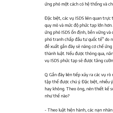
ứng phó một cách có hệ thống và ch
Đặc biệt, các vụ ISDS liên quan trực 
quy mô và mức độ phức tạp lớn hơn.
ứng phó ISDS ổn định, bền vững và 
phó tranh chấp đầu tư quốc tế” do 
đề xuất gần đây sẽ nâng cơ chế ứng 
thành luật. Nếu được thông qua, nă
vụ ISDS phức tạp sẽ được tăng cườn
Q. Gần đây liên tiếp xảy ra các vụ rò
tập thể được chú ý. Đặc biệt, nhiều 
hay không. Theo ông, nên thiết kế s
như thế nào?
- Theo luật hiện hành, các nạn nhân 