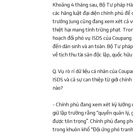
Khoảng 4 tháng sau, Bộ Tư pháp Hàn
các hãng luật đại diện chính phủ để 
trưởng Jung cũng đang xem xét cả vi
thiệt hại mang tính trừng phạt. Tron
hoạch đối phó vụ ISDS của Coupang 
đến dân sinh và an toàn. Bộ Tư pháp 
về tịch thu tài sản độc lập, quốc hữu
Q. Vụ rò rỉ dữ liệu cá nhân của Coup
ISDS và cả sự can thiệp từ giới chín
nào?
- Chính phủ đang xem xét kỹ lưỡng c
giữ lập trường rằng “quyền quản lý,
được tôn trọng”. Chính phủ đang phố
trong khuôn khổ “Đội ứng phó tranh