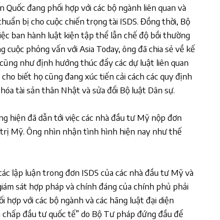
 Quốc đang phối hợp với các bộ ngành liên quan và
chuẩn bị cho cuộc chiến trọng tài ISDS. Đồng thời, Bộ
ệc ban hành luật kiện tập thể lẫn chế độ bồi thường
g cuộc phỏng vấn với Asia Today, ông đã chia sẻ về kế
cũng như định hướng thúc đẩy các dự luật liên quan
cho biết họ cũng đang xúc tiến cải cách các quy định
 hóa tài sản thân Nhật và sửa đổi Bộ luật Dân sự.
ang hiện đã dẫn tới việc các nhà đầu tư Mỹ nộp đơn
h trị Mỹ. Ông nhìn nhận tình hình hiện nay như thế
ác lập luận trong đơn ISDS của các nhà đầu tư Mỹ và
 giám sát hợp pháp và chính đáng của chính phủ phải
i hợp với các bộ ngành và các hãng luật đại diện
 chấp đầu tư quốc tế” do Bộ Tư pháp đứng đầu để